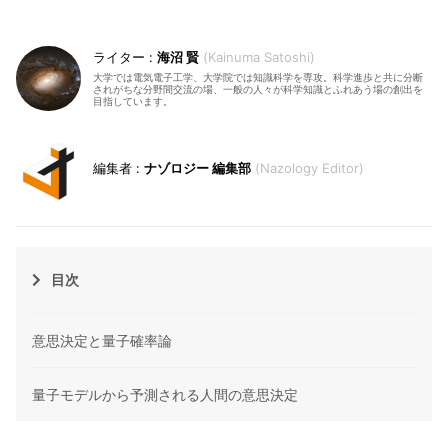
海沼 賢
Kainuma Satoshi
大学では電気電子工学、大学院では知識科学を専攻。科学進歩と共に分断
されがちな分野間交流の場、一般の人々が科学知識とふれあう場の創出を
目指しています。
ナゾロジー 編集部
Nazology Editor
目次
意思決定と量子確率論
量子モデルから予測される人間の意思決定