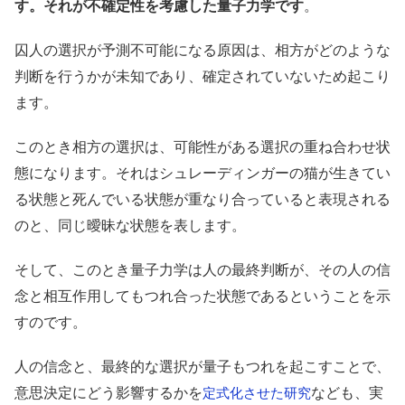
す。それが不確定性を考慮した量子力学です
。
囚人の選択が予測不可能になる原因は、相方がどのような
判断を行うかが未知であり、確定されていないため起こり
ます。
このとき相方の選択は、可能性がある選択の重ね合わせ状
態になります。それはシュレーディンガーの猫が生きてい
る状態と死んでいる状態が重なり合っていると表現される
のと、同じ曖昧な状態を表します。
そして、このとき量子力学は人の最終判断が、その人の信
念と相互作用してもつれ合った状態であるということを示
すのです。
人の信念と、最終的な選択が量子もつれを起こすことで、
意思決定にどう影響するかを
なども、実
定式化させた研究