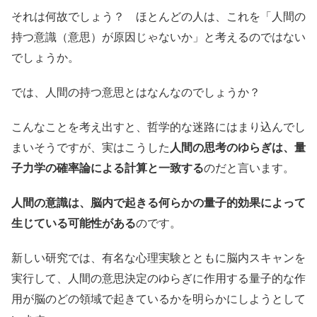
それは何故でしょう？ ほとんどの人は、これを「人間の
持つ意識（意思）が原因じゃないか」と考えるのではない
でしょうか。
では、人間の持つ意思とはなんなのでしょうか？
こんなことを考え出すと、哲学的な迷路にはまり込んでし
まいそうですが、実はこうした
人間の思考のゆらぎは、量
子力学の確率論による計算と一致する
のだと言います。
人間の意識は、脳内で起きる何らかの量子的効果によって
生じている可能性がある
のです。
新しい研究では、有名な心理実験とともに脳内スキャンを
実行して、人間の意思決定のゆらぎに作用する量子的な作
用が脳のどの領域で起きているかを明らかにしようとして