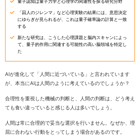
量子認知は量子力学と心理学の関連性を探る研究分野
「囚人のジレンマ」など心理実験の結果には、意思決定
にゆらぎが見られるが、これは量子確率論の計算と一致
する
新たな研究は、こうした心理課題と脳内スキャンによっ
て、量子的作用に関連する可能性の高い脳領域を特定し
た
AIが進化して「人間に近づいている」と言われています
が、本当にAIは人間のように考えているのでしょうか？
合理性を重視した機械の判断と、人間の判断は、どう考え
ても食い違っていると感じる人は多いでしょう。
人間は常に合理的で妥当な選択を行いません。なぜか、理
屈に合わない行動をとってしまう場合があるのです。