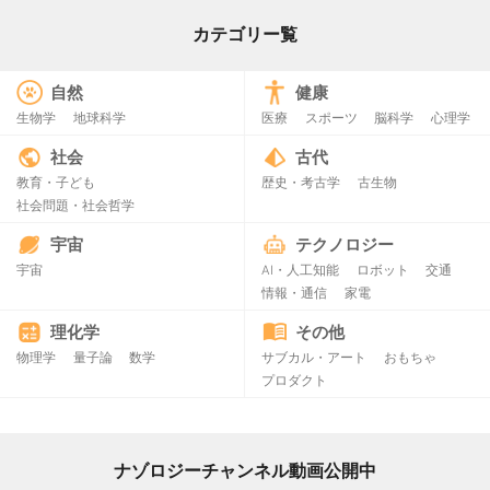
カテゴリー覧
自然
健康
生物学
地球科学
医療
スポーツ
脳科学
心理学
社会
古代
教育・子ども
歴史・考古学
古生物
社会問題・社会哲学
宇宙
テクノロジー
宇宙
AI・人工知能
ロボット
交通
情報・通信
家電
理化学
その他
物理学
量子論
数学
サブカル・アート
おもちゃ
プロダクト
ナゾロジーチャンネル動画公開中