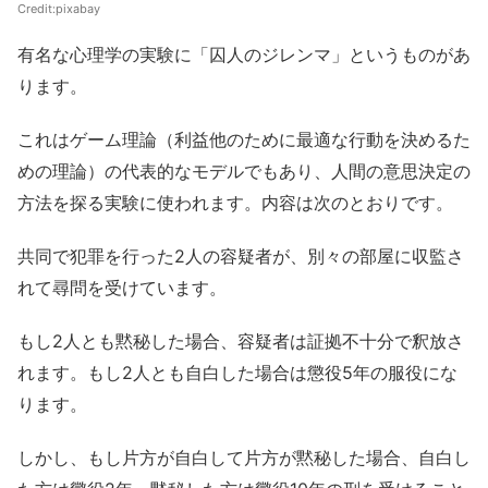
Credit:pixabay
有名な心理学の実験に「囚人のジレンマ」というものがあ
ります。
これはゲーム理論（利益他のために最適な行動を決めるた
めの理論）の代表的なモデルでもあり、人間の意思決定の
方法を探る実験に使われます。内容は次のとおりです。
共同で犯罪を行った2人の容疑者が、別々の部屋に収監さ
れて尋問を受けています。
もし2人とも黙秘した場合、容疑者は証拠不十分で釈放さ
れます。もし2人とも自白した場合は懲役5年の服役にな
ります。
しかし、もし片方が自白して片方が黙秘した場合、自白し