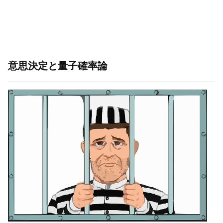
意思決定と量子確率論