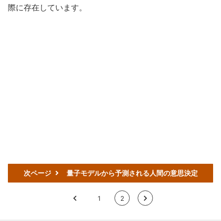
際に存在しています。
次ページ
量子モデルから予測される人間の意思決定
<
1
2
>