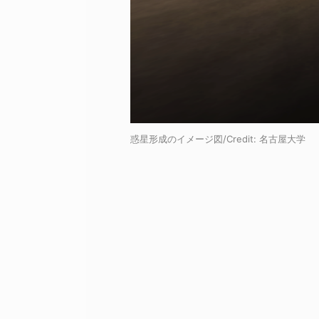
惑星形成のイメージ図/Credit: 名古屋大学