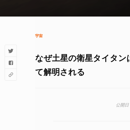
宇宙
なぜ土星の衛星タイタン
て解明される