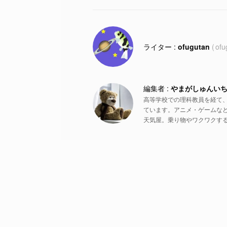
ofugutan
ofu
やまがしゅんい
高等学校での理科教員を経て
ています。アニメ・ゲームな
天気屋。乗り物やワクワクす