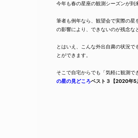
今年も春の星座の観測シーズンが到
筆者も例年なら、観望会で実際の星
の影響により、できないのが残念な
とはいえ、こんな外出自粛の状況で
とができます。
そこで自宅からでも「気軽に観測で
の星の見どころ
ベスト３【2020年5