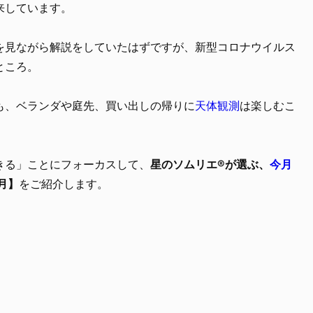
来しています。
を見ながら解説をしていたはずですが、新型コロナウイルス
ところ。
も、ベランダや庭先、買い出しの帰りに
天体観測
は楽しむこ
きる」ことにフォーカスして、
星のソムリエ®が選ぶ、
今月
月】
をご紹介します。