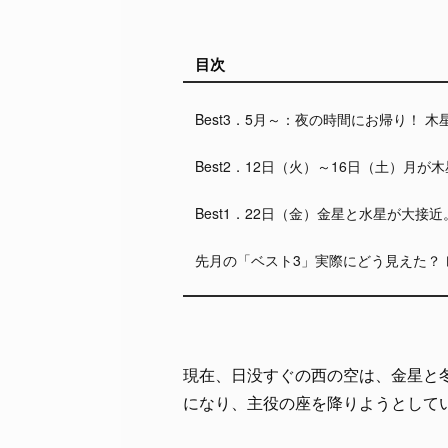
目次
Best3．5月～：夜の時間にお帰り！ 
Best2．12日（火）～16日（土）月
Best1．22日（金）金星と水星が大接
先月の「ベスト3」実際にどう見えた？ 
現在、日没すぐの西の空は、金星と
になり、主役の座を降りようとして