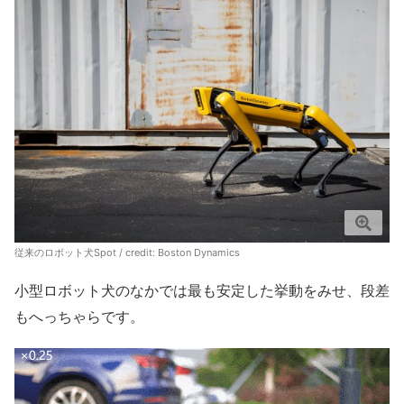
従来のロボット犬Spot / credit: Boston Dynamics
小型ロボット犬のなかでは最も安定した挙動をみせ、段差
もへっちゃらです。