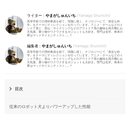
やまがしゅんいち
Yamaga Shunichi
高等学校での理科教員を経て、現職に就く。ナゾロジーにて「身近な科
学」をテーマにディレクションを行っています。アニメ・ゲームなどのイ
ンドア系と、登山・サイクリングなどのアウトドア系の趣味を両方嗜むお
天気屋。乗り物やワクワクするガジェットも大好き。専門は化学。将来の
夢はマッドサイエンティスト……？
やまがしゅんいち
Yamaga Shunichi
高等学校での理科教員を経て、現職に就く。ナゾロジーにて「身近な科
学」をテーマにディレクションを行っています。アニメ・ゲームなどのイ
ンドア系と、登山・サイクリングなどのアウトドア系の趣味を両方嗜むお
天気屋。乗り物やワクワクするガジェットも大好き。専門は化学。将来の
夢はマッドサイエンティスト……？
目次
従来のロボット犬よりパワーアップした性能