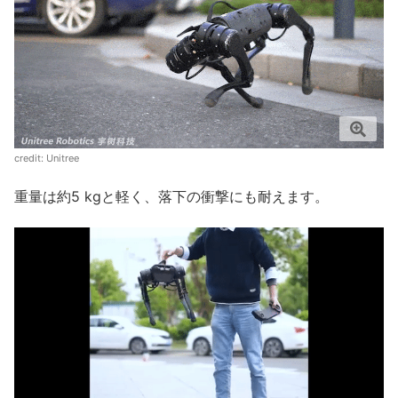
credit: Unitree
重量は約5 kgと軽く、落下の衝撃にも耐えます。