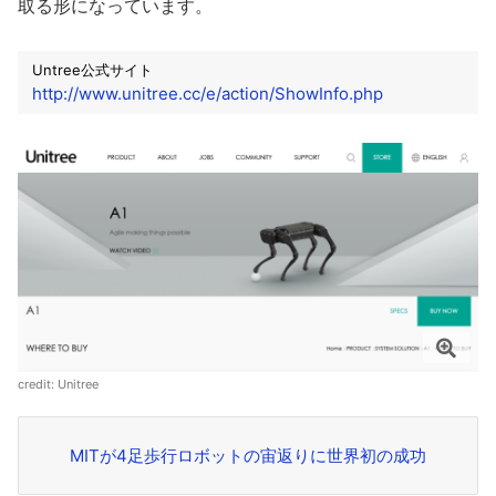
取る形になっています。
Untree公式サイト
http://www.unitree.cc/e/action/ShowInfo.php
credit: Unitree
MITが4足歩行ロボットの宙返りに世界初の成功