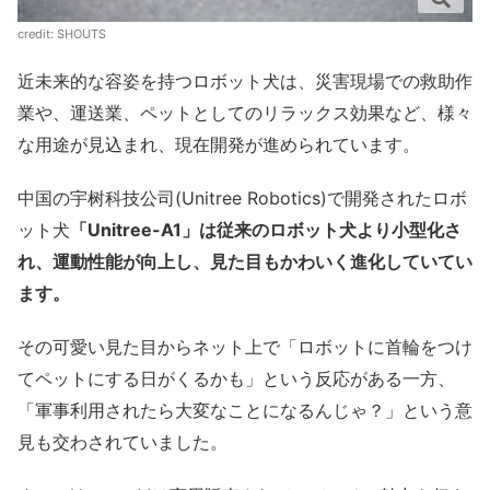
credit:
SHOUTS
近未来的な容姿を持つロボット犬は、災害現場での救助作
業や、運送業、ペットとしてのリラックス効果など、様々
な用途が見込まれ、現在開発が進められています。
中国の宇树科技公司(Unitree Robotics)で開発された
ロボ
ット犬
「Unitree-A1」は従来のロボット犬より小型化さ
れ、運動性能が向上し、
見た目もかわいく進化していてい
ます。
その可愛い見た目からネット上で「ロボットに首輪をつけ
てペットにする日がくるかも」という反応がある一方、
「軍事利用されたら大変なことになるんじゃ？」という意
見も交わされていました。