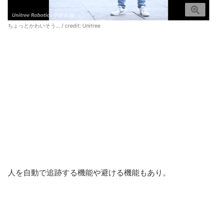
ちょっとかわいそう… / credit: Unitree
人を自動で追跡する機能や避ける機能もあり。