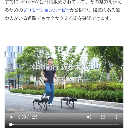
すでにUntree-A1は商用販売されていて、その魅力を伝え
るための
が公開中。段差のある道
プロモーションムービー
や人がいる道路でもサクサク走る姿を確認できます。