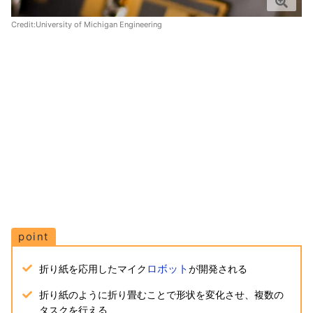
Credit:
University of Michigan Engineering
point
ロボット
折り紙を応用したマイク
が開発される
折り紙のように折り畳むことで形状を変化させ、複数の
タスクを行える