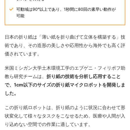
可動域は90°以上であり、1秒間に80回の素早い動作が
可能
日本の折り紙は「薄い紙を折り曲げて立体を構築する」技
術であり、その造形の美しさや応用性から海外でも高く評
価されています。
米国ミシガン大学土木環境工学のエブゲニ・フィリポフ助
教ら研究チームは、
折り紙の技術を分析し応用すること
で、1cm以下のサイズの折り紙マイクロボットを開発しま
した。
この折り紙ロボットは、折り紙のように状況に合わせて形
状変化して様々なタスクをこなせるため、医療や人間が入
り込めない空間での作業に適しています。