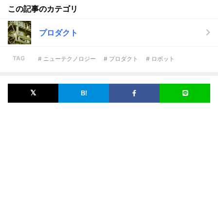
この記事のカテゴリ
プロダクト
TAG
# ニューテクノロジー
# プロダクト
# ロボット