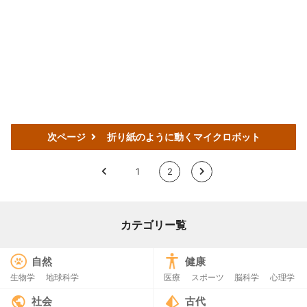
次ページ
折り紙のように動くマイクロボット
<
1
2
>
カテゴリー覧
自然
健康
生物学
地球科学
医療
スポーツ
脳科学
心理学
社会
古代