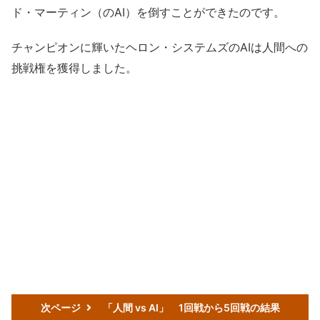
ド・マーティン（のAI）を倒すことができたのです。
チャンピオンに輝いたヘロン・システムズのAIは人間への
挑戦権を獲得しました。
次ページ
「人間 vs AI」 1回戦から5回戦の結果