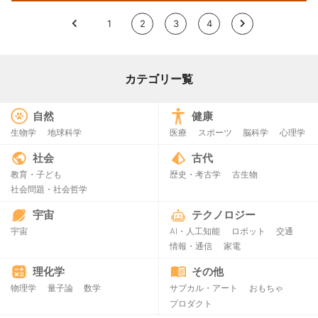
<
1
2
3
4
>
カテゴリー覧
自然
健康
生物学
地球科学
医療
スポーツ
脳科学
心理学
社会
古代
教育・子ども
歴史・考古学
古生物
社会問題・社会哲学
宇宙
テクノロジー
宇宙
AI・人工知能
ロボット
交通
情報・通信
家電
理化学
その他
物理学
量子論
数学
サブカル・アート
おもちゃ
プロダクト