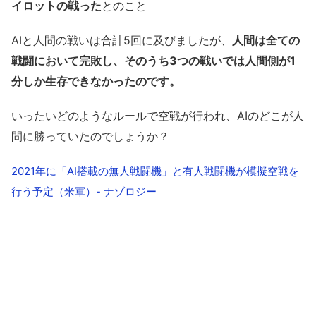
イロットの戦った
とのこと
AIと人間の戦いは合計5回に及びましたが、
人間は全ての
戦闘において完敗し、そのうち3つの戦いでは人間側が1
分しか生存できなかったのです。
いったいどのようなルールで空戦が行われ、AIのどこが人
間に勝っていたのでしょうか？
2021年に「AI搭載の無人戦闘機」と有人戦闘機が模擬空戦を
行う予定（米軍）- ナゾロジー