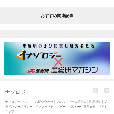
おすすめ関連記事
ナゾロジー
ナゾロジーについて
|
お問い合わせ
|
プレスリリース送付先
|
利用規約
|
プ
ライバシーポリシー
|
インフォマティブデータポリシー
|
運営会社
|
サイト
マップ