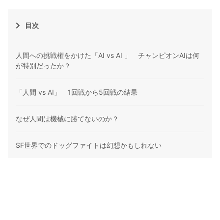
目次
人間への挑戦権をかけた「AI vs AI 」 チャンピオンAIは何
が特別だったか？
「人間 vs AI」 1回戦から5回戦の結果
なぜ人間は機械に勝てないのか？
SF世界でのドッグファイトは幻想かもしれない