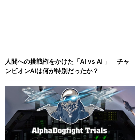
人間への挑戦権をかけた「AI vs AI 」 チャ
ンピオンAIは何が特別だったか？