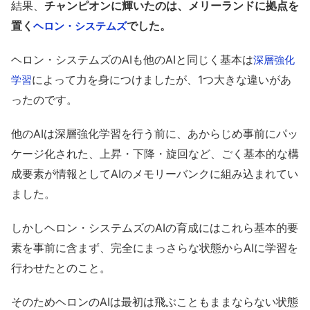
結果、
チャンピオンに輝いたのは、メリーランドに拠点を
置く
でした。
ヘロン・システムズ
ヘロン・システムズのAIも他のAIと同じく基本は
深層強化
によって力を身につけましたが、1つ大きな違いがあ
学習
ったのです。
他のAIは深層強化学習を行う前に、あからじめ事前にパッ
ケージ化された、上昇・下降・旋回など、ごく基本的な構
成要素が情報としてAIのメモリーバンクに組み込まれてい
ました。
しかしヘロン・システムズのAIの育成にはこれら基本的要
素を事前に含まず、完全にまっさらな状態からAIに学習を
行わせたとのこと。
そのためヘロンのAIは最初は飛ぶこともままならない状態