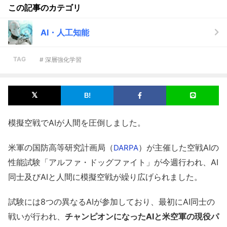
この記事のカテゴリ
AI・人工知能
TAG
# 深層強化学習
模擬空戦でAIが人間を圧倒しました。
米軍の国防高等研究計画局（
）が主催した空戦AIの
DARPA
性能試験「アルファ・ドッグファイト」が今週行われ、AI
同士及びAIと人間に模擬空戦が繰り広げられました。
試験には8つの異なるAIが参加しており、最初にAI同士の
戦いが行われ、
チャンピオンになったAIと米空軍の現役パ