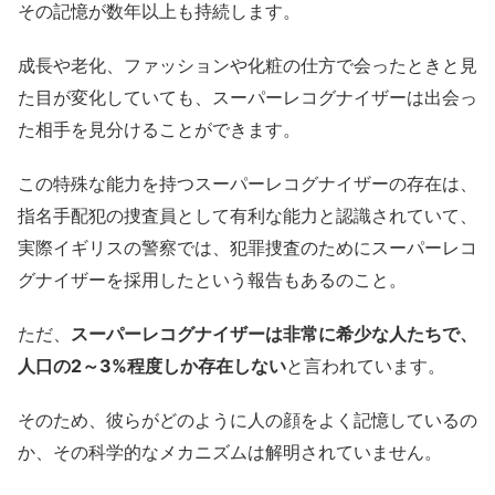
その記憶が数年以上も持続します。
成長や老化、ファッションや化粧の仕方で会ったときと見
た目が変化していても、スーパーレコグナイザーは出会っ
た相手を見分けることができます。
この特殊な能力を持つスーパーレコグナイザーの存在は、
指名手配犯の捜査員として有利な能力と認識されていて、
実際イギリスの警察では、犯罪捜査のためにスーパーレコ
グナイザーを採用したという報告もあるのこと。
ただ、
スーパーレコグナイザーは非常に希少な人たちで、
人口の2～3%程度しか存在しない
と言われています。
そのため、彼らがどのように人の顔をよく記憶しているの
か、その科学的なメカニズムは解明されていません。