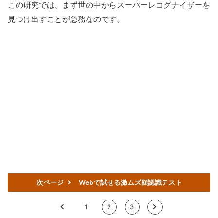
この研究では、まず世の中からスーパーレコグナイザーを
見つけ出すことが急務なのです。
次ページ
Webで試せる激ムズ顔認識テスト
<
1
2
3
>