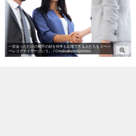
一目会っただけの相手の顔を何年も記憶できる人たちをスーパ
ーレコグナイザーという。 / Credit:depositphotos