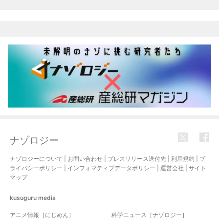
ナゾロジー
ナゾロジーについて
|
お問い合わせ
|
プレスリリース送付先
|
利用規約
|
プ
ライバシーポリシー
|
インフォマティブデータポリシー
|
運営会社
|
サイト
マップ
kusuguru
media
アニメ情報［にじめん］
科学ニュース［ナゾロジー］