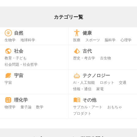
カテゴリー覧
自然
健康
生物学
地球科学
医療
スポーツ
脳科学
心理学
社会
古代
教育・子ども
歴史・考古学
古生物
社会問題・社会哲学
宇宙
テクノロジー
宇宙
AI・人工知能
ロボット
交通
情報・通信
家電
理化学
その他
物理学
量子論
数学
サブカル・アート
おもちゃ
プロダクト