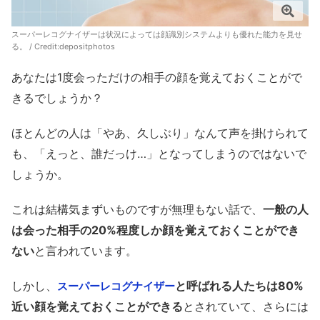
スーパーレコグナイザーは状況によっては顔識別システムよりも優れた能力を見せ
る。 / Credit:depositphotos
あなたは1度会っただけの相手の顔を覚えておくことがで
きるでしょうか？
ほとんどの人は「やあ、久しぶり」なんて声を掛けられて
も、「えっと、誰だっけ…」となってしまうのではないで
しょうか。
これは結構気まずいものですが無理もない話で、
一般の人
は会った相手の20%程度しか顔を覚えておくことができ
ない
と言われています。
しかし、
と呼ばれる人たちは80%
スーパーレコグナイザー
近い顔を覚えておくことができる
とされていて、さらには