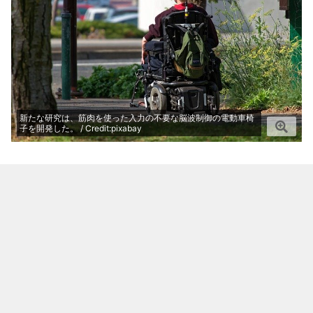
新たな研究は、筋肉を使った入力の不要な脳波制御の電動車椅
子を開発した。 / Credit:pixabay