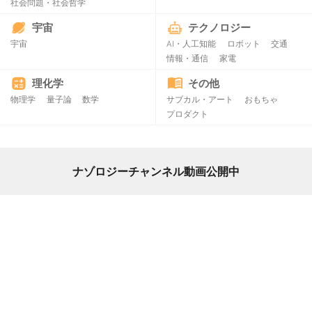
社会問題・社会哲学
宇宙
テクノロジー
宇宙
AI・人工知能
ロボット
交通
情報・通信
家電
理化学
その他
物理学
量子論
数学
サブカル・アート
おもちゃ
プロダクト
ナゾロジーチャンネル動画公開中