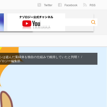
Twitter
Facebook
RSS
シは盗んだ葉緑体を独自の仕組みで維持していたと判明！ /
 . ナゾロジー編集部