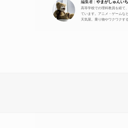
やまがしゅんい
高等学校での理科教員を経て
ています。アニメ・ゲームな
天気屋。乗り物やワクワクす