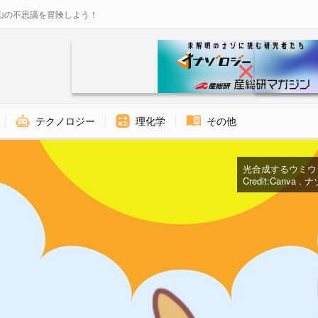
山の不思議を冒険しよう！
テクノロジー
理化学
その他
光合成するウミウ
Credit:Canva