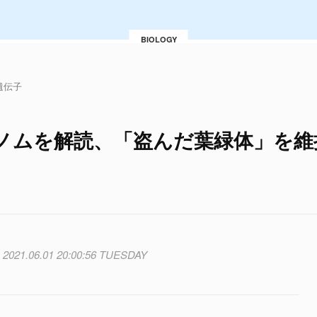
BIOLOGY
遺伝子
ノムを解読、「盗んだ葉緑体」を維
2021.06.01 20:00:56 TUESDAY