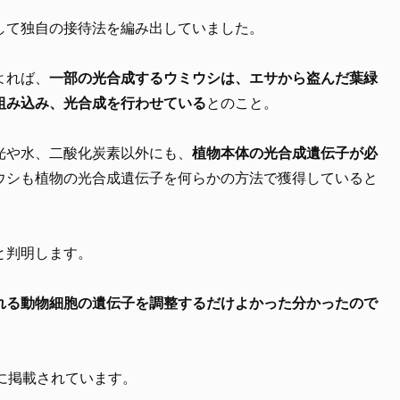
して独自の接待法を編み出していました。
よれば、
一部の光合成するウミウシは、エサから盗んだ葉緑
組み込み、光合成を行わせている
とのこと。
光や水、二酸化炭素以外にも、
植物本体の光合成遺伝子が必
ウシも植物の光合成遺伝子を何らかの方法で獲得していると
と判明します。
れる動物細胞の遺伝子を調整するだけよかった分かったので
に掲載されています。