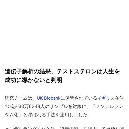
遺伝子解析の結果、テストステロンは人生を
成功に導かないと判明
研究チームは、
に保管されている
在住
UK Biobank
イギリス
の成人30万6248人のサンプルを対象に、「メンデルラン
ダム化」と呼ばれる手法を適用しました。
メンデルランダム化とは、遺伝の違いを利用して単純な相