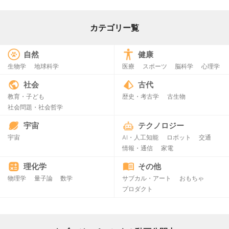
カテゴリー覧
自然
健康
生物学
地球科学
医療
スポーツ
脳科学
心理学
社会
古代
教育・子ども
歴史・考古学
古生物
社会問題・社会哲学
宇宙
テクノロジー
宇宙
AI・人工知能
ロボット
交通
情報・通信
家電
理化学
その他
物理学
量子論
数学
サブカル・アート
おもちゃ
プロダクト