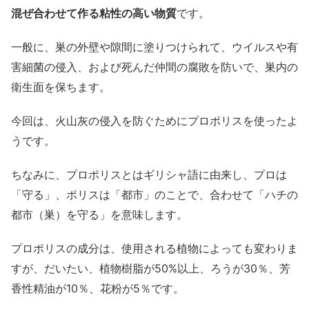
混ぜ合わせて作る粘性の高い物質
です。
一般に、巣の外壁や隙間に塗りつけられて、ウイルスや有
害細菌の侵入、および死んだ仲間の腐敗を防いで、巣内の
衛生面を保ちます。
今回は、火山灰の侵入を防ぐためにプロポリスを使ったよ
うです。
ちなみに、プロポリスとはギリシャ語に由来し、プロは
「守る」、ポリスは「都市」のことで、合わせて「ハチの
都市（巣）を守る」を意味します。
プロポリスの成分は、使用される植物によっても変わりま
すが、だいたい、植物樹脂が50%以上、ろうが30％、芳
香性精油が10％、花粉が5％です。