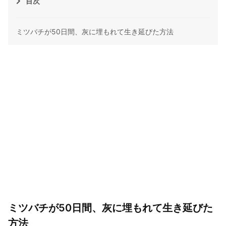
目次
ミツバチが50日間、灰に埋もれて生き延びた方法
ミツバチが50日間、灰に埋もれて生き延びた
方法