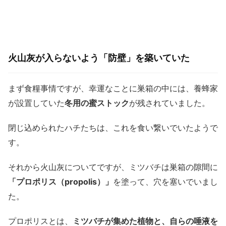
火山灰が入らないよう「防壁」を築いていた
まず食糧事情ですが、幸運なことに巣箱の中には、養蜂家
が設置していた
冬用の蜜ストック
が残されていました。
閉じ込められたハチたちは、これを食い繋いでいたようで
す。
それから火山灰についてですが、ミツバチは巣箱の隙間に
「プロポリス（propolis）」
を塗って、穴を塞いでいまし
た。
プロポリスとは、
ミツバチが集めた植物と、自らの唾液を