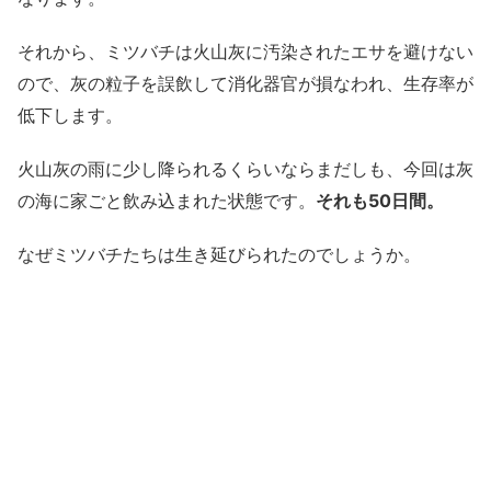
それから、ミツバチは火山灰に汚染されたエサを避けない
ので、灰の粒子を誤飲して消化器官が損なわれ、生存率が
低下します。
火山灰の雨に少し降られるくらいならまだしも、今回は灰
の海に家ごと飲み込まれた状態です。
それも50日間。
なぜミツバチたちは生き延びられたのでしょうか。