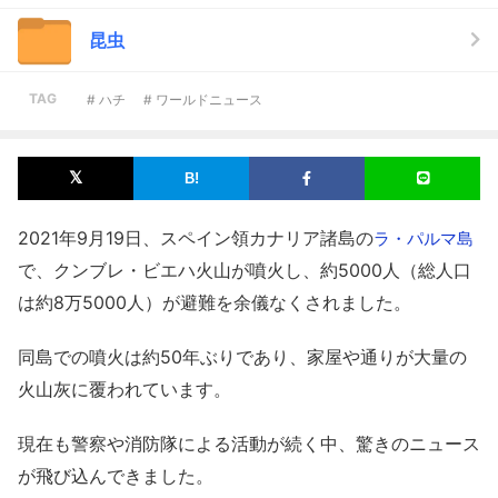
昆虫
TAG
# ハチ
# ワールドニュース
2021年9月19日、スペイン領カナリア諸島の
ラ・パルマ島
で、クンブレ・ビエハ火山が噴火し、約5000人（総人口
は約8万5000人）が避難を余儀なくされました。
同島での噴火は約50年ぶりであり、家屋や通りが大量の
火山灰に覆われています。
現在も警察や消防隊による活動が続く中、驚きのニュース
が飛び込んできました。