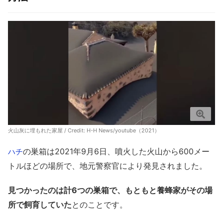
火山灰に埋もれた家屋 / Credit:
H-H News/youtube（2021）
の巣箱は2021年9月6日、噴火した火山から600メー
ハチ
トルほどの場所で、地元警察官により発見されました。
見つかったのは計6つの巣箱で、もともと養蜂家がその場
所で飼育していた
とのことです。