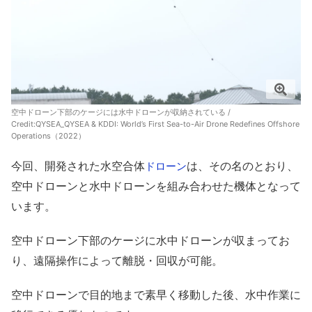
空中ドローン下部のケージには水中ドローンが収納されている /
Credit:
QYSEA_QYSEA & KDDI: World’s First Sea-to-Air Drone Redefines Offshore
Operations（2022）
今回、開発された水空合体
は、その名のとおり、
ドローン
空中ドローンと水中ドローンを組み合わせた機体となって
います。
空中ドローン下部のケージに水中ドローンが収まってお
り、遠隔操作によって離脱・回収が可能。
空中ドローンで目的地まで素早く移動した後、水中作業に