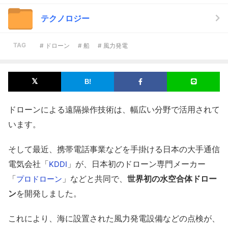
テクノロジー
TAG
# ドローン
# 船
# 風力発電
ドローンによる遠隔操作技術は、幅広い分野で活用されて
います。
そして最近、携帯電話事業などを手掛ける日本の大手通信
電気会社「
」が、日本初のドローン専門メーカー
KDDI
「
」などと共同で、
世界初の水空合体ドロー
プロドローン
ン
を開発しました。
これにより、海に設置された風力発電設備などの点検が、