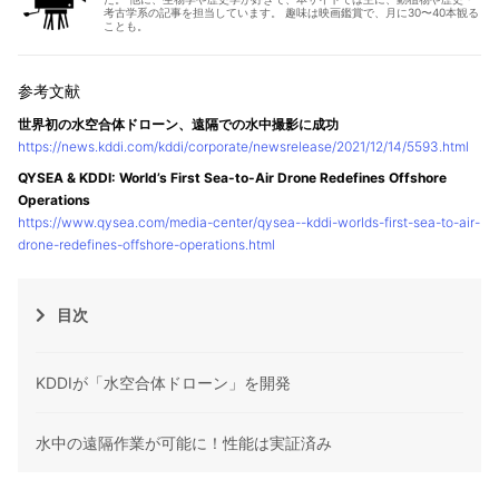
考古学系の記事を担当しています。 趣味は映画鑑賞で、月に30〜40本観る
ことも。
世界初の水空合体ドローン、遠隔での水中撮影に成功
https://news.kddi.com/kddi/corporate/newsrelease/2021/12/14/5593.html
QYSEA & KDDI: World’s First Sea-to-Air Drone Redefines Offshore
Operations
https://www.qysea.com/media-center/qysea--kddi-worlds-first-sea-to-air-
drone-redefines-offshore-operations.html
目次
KDDIが「水空合体ドローン」を開発
水中の遠隔作業が可能に！性能は実証済み