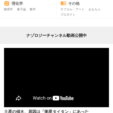
理化学
その他
物理学
量子論
数学
サブカル・アート
おもちゃ
プロダクト
ナゾロジーチャンネル動画公開中
土星の傾き、原因は「衛星タイタン」にあった