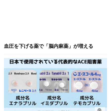
血圧を下げる薬で「脳内麻薬」が増える