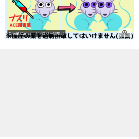
Credit:Canva . ナゾロジー編集部