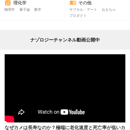
理化学
その他
物理学
量子論
数学
サブカル・アート
おもちゃ
プロダクト
ナゾロジーチャンネル動画公開中
なぜカメは長寿なのか？極端に老化速度と死亡率が低いカ