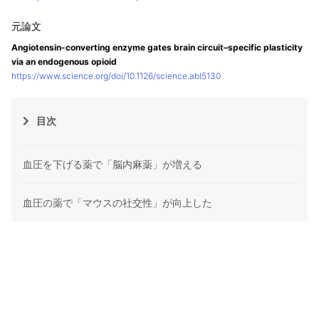
Angiotensin-converting enzyme gates brain circuit–specific plasticity
via an endogenous opioid
https://www.science.org/doi/10.1126/science.abl5130
目次
血圧を下げる薬で「脳内麻薬」が増える
血圧の薬で「マウスの社交性」が向上した