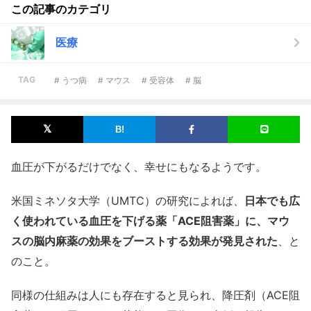
この記事のカテゴリ
医療
TAG
# うつ病
# マウス
# 受容体
# 脳
血圧が下がるだけでなく、幸せにもなるようです。
米国ミネソタ大学（UMTC）の研究によれば、
日本でも広
く使われている血圧を下げる薬「ACE阻害薬」に、マウ
スの脳内麻薬の効果をブーストする効果が発見された
、と
のこと。
同様の仕組みは人にも存在すると見られ、降圧剤（ACE阻