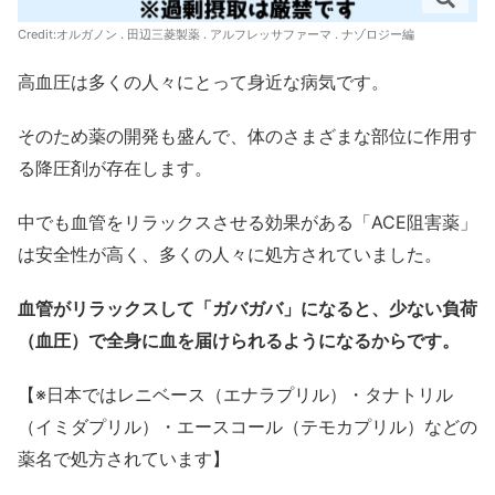
Credit:オルガノン . 田辺三菱製薬 . アルフレッサファーマ . ナゾロジー編
高血圧は多くの人々にとって身近な病気です。
そのため薬の開発も盛んで、体のさまざまな部位に作用す
る降圧剤が存在します。
中でも血管をリラックスさせる効果がある「ACE阻害薬」
は安全性が高く、多くの人々に処方されていました。
血管がリラックスして「ガバガバ」になると、少ない負荷
（血圧）で全身に血を届けられるようになるからです。
【※日本ではレニベース（エナラプリル）・タナトリル
（イミダプリル）・エースコール（テモカプリル）などの
薬名で処方されています】