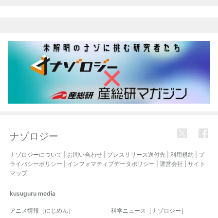
ナゾロジー
ナゾロジーについて
|
お問い合わせ
|
プレスリリース送付先
|
利用規約
|
プ
ライバシーポリシー
|
インフォマティブデータポリシー
|
運営会社
|
サイト
マップ
kusuguru
media
アニメ情報［にじめん］
科学ニュース［ナゾロジー］