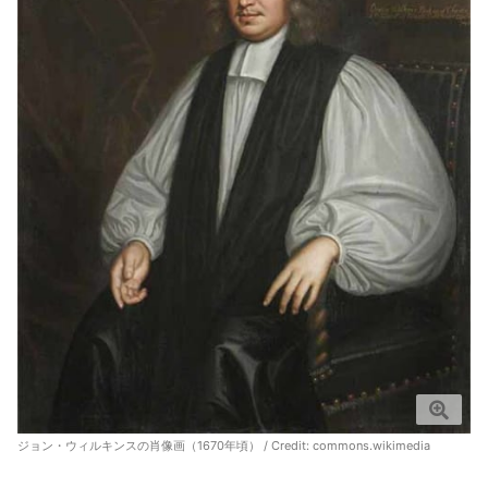
ジョン・ウィルキンスの肖像画（1670年頃） / Credit:
commons.wikimedia