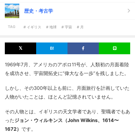
歴史・考古学
TAG
# イギリス
# 地球
# 宇宙
# 月
1969年7月、アメリカのアポロ11号が、人類初の月面着陸
を成功させ、宇宙開拓史に”偉大なる一歩”を残しました。
しかし、その300年以上も前に、月面旅行を計画していた
人物がいたことは、ほとんど記憶されていません。
その人物とは、イギリスの天文学者であり、聖職者でもあ
った
ジョン・ウィルキンス（John Wilkins、1614〜
1672）
です。