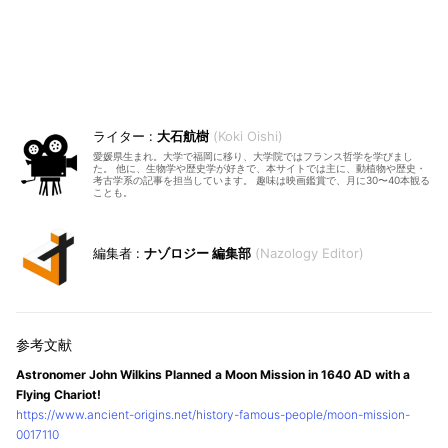
大石航樹
Koki Oishi
愛媛県生まれ。大学で福岡に移り、大学院ではフランス哲学を学びまし
た。 他に、生物学や歴史学が好きで、本サイトでは主に、動植物や歴史・
考古学系の記事を担当しています。 趣味は映画鑑賞で、月に30〜40本観る
ことも。
ナゾロジー 編集部
Nazology Editor
Astronomer John Wilkins Planned a Moon Mission in 1640 AD with a
Flying Chariot!
https://www.ancient-origins.net/history-famous-people/moon-mission-
0017110