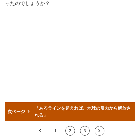
ったのでしょうか？
「あるラインを超えれば、地球の引力から解放さ
次ページ
れる」
<
1
2
3
>