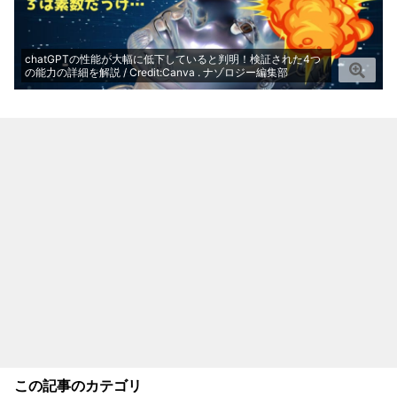
chatGPTの性能が大幅に低下していると判明！検証された4つ
の能力の詳細を解説 / Credit:Canva . ナゾロジー編集部
この記事のカテゴリ