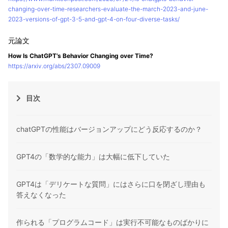
changing-over-time-researchers-evaluate-the-march-2023-and-june-
2023-versions-of-gpt-3-5-and-gpt-4-on-four-diverse-tasks/
How Is ChatGPT’s Behavior Changing over Time?
https://arxiv.org/abs/2307.09009
目次
chatGPTの性能はバージョンアップにどう反応するのか？
GPT4の「数学的な能力」は大幅に低下していた
GPT4は「デリケートな質問」にはさらに口を閉ざし理由も
答えなくなった
作られる「プログラムコード」は実行不可能なものばかりに