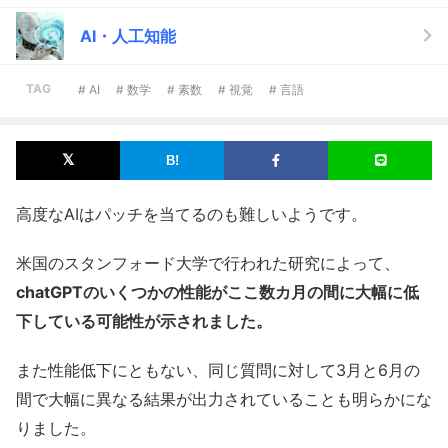
AI・人工知能
TAG
# AI
# 数学
# 素数
# 視覚
# 言語
高度なAIはパッチを当てるのも難しいようです。
米国のスタンフォード大学で行われた研究によって、
chatGPTのいくつかの性能がここ数カ月の間に大幅に低
下している可能性が示されました。
また性能低下にともない、同じ質問に対して3月と6月の
間で大幅に異なる結果が出力されていることも明らかにな
りました。