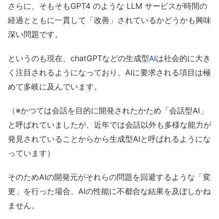
さらに、そもそもGPT4 のような LLM サービスが時間の
経過とともに一貫して「改善」されているかどうかも興味
深い問題です。
というのも現在、chatGPTなどの生成型
は社会的に大き
AI
く注目されるようになっており、AIに要求される項目は極
めて多岐に及んでいます。
（※かつては会話を目的に開発されたかため「会話型AI」
と呼ばれていましたが、近年では会話以外も多様な能力が
発見されていることからから生成型AIと呼ばれるようにな
っています）
そのためAIの開発元がそれらの問題を回避するような「変
更」を行った場合、AIの性能に不都合な結果を及ぼしかね
ません。