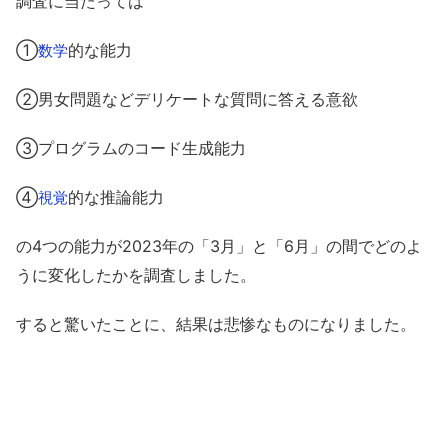
調査に当たっては
①
的な能力
数学
②男女問題などデリケートな質問に答える意欲
③プログラムのコード生成能力
④
的な推論能力
視覚
の4つの能力が2023年の「3月」と「6月」の間でどのよ
うに変化したかを調査しました。
すると驚いたことに、結果は悲惨なものになりました。