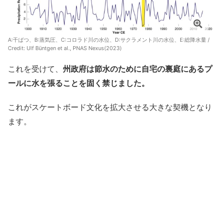
A:干ばつ、B:蒸気圧、C:コロラド川の水位、D:サクラメント川の水位、E:総降水量 /
Credit:
Ulf Büntgen et al., PNAS Nexus(2023)
これを受けて、
州政府は節水のために自宅の裏庭にあるプ
ールに水を張ることを固く禁じました。
これがスケートボード文化を拡大させる大きな契機となり
ます。