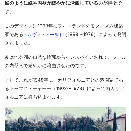
臓のように縁や内壁が緩やかに湾曲している
のが特徴で
す。
このデザインは1939年にフィンランドのモダニズム建築
家である
（1898〜1976）によって発明
アルヴァ・アールト
されました。
彼は池や湖の自然な輪郭からインスパイアされて、プール
の内壁まで緩やかに湾曲させたのです。
そしてこれが1948年に、カリフォルニア州の造園家であ
るトーマス・チャーチ（1902〜1978）によって南カリフ
ォルニアに持ち込まれます。