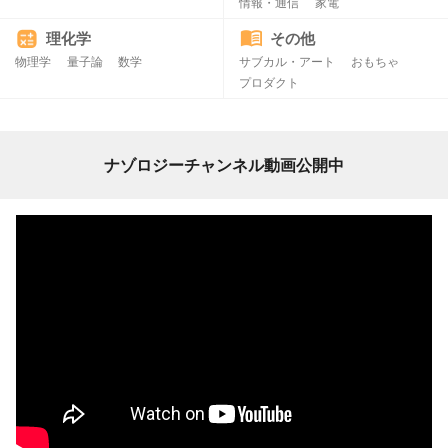
情報・通信
家電
理化学
その他
物理学
量子論
数学
サブカル・アート
おもちゃ
プロダクト
ナゾロジーチャンネル動画公開中