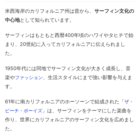
米西海岸のカリフォルニア州は昔から、
サーフィン文化の
中心地
として知られています。
サーフィンはもともと西暦400年頃のハワイやタヒチで始
まり、20世紀に入ってカリフォルニアに伝えられまし
た。
1950年代には同地でサーフィン文化が大きく成長し、音
楽や
、生活スタイルにまで強い影響を与えま
ファッション
す。
61年に南カリフォルニアのホーソーンで結成された「
ザ・
」は、サーフィンをテーマにした楽曲を
ビーチ・ボーイズ
作り、世界にカリフォルニアのサーフィン文化を広めまし
た。