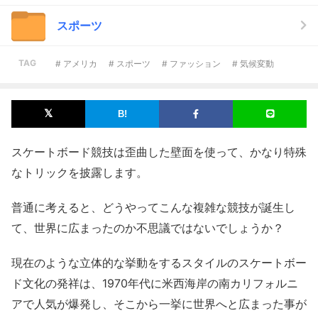
スポーツ
TAG
# アメリカ
# スポーツ
# ファッション
# 気候変動
スケートボード競技は歪曲した壁面を使って、かなり特殊
なトリックを披露します。
普通に考えると、どうやってこんな複雑な競技が誕生し
て、世界に広まったのか不思議ではないでしょうか？
現在のような立体的な挙動をするスタイルのスケートボー
ド文化の発祥は、1970年代に米西海岸の南カリフォルニ
アで人気が爆発し、そこから一挙に世界へと広まった事が