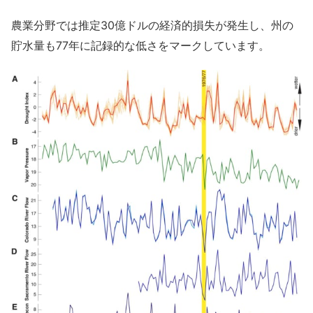
農業分野では推定30億ドルの経済的損失が発生し、州の
貯水量も77年に記録的な低さをマークしています。