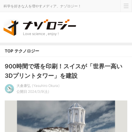
科学を好きな人を増やすメディア、ナゾロジー！
Love science , enjoy !
TOP
テクノロジー
900時間で塔を印刷！スイスが「世界一高い
3Dプリントタワー」を建設
大倉康弘
Yasuhiro Okura
公開日 2024/3/9(土)