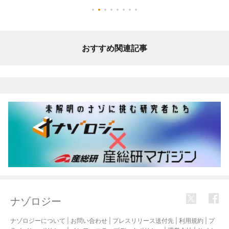
おすすめ関連記事
ナゾロジー
ナゾロジーについて
|
お問い合わせ
|
プレスリリース送付先
|
利用規約
|
プ