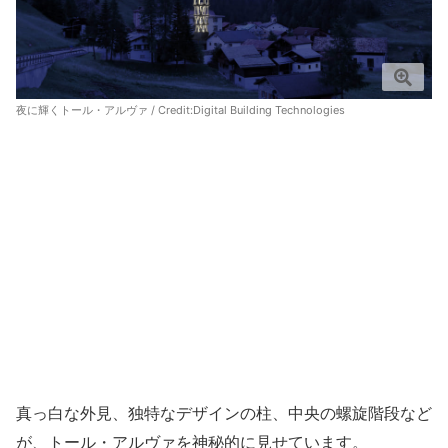
夜に輝くトール・アルヴァ / Credit:
Digital Building Technologies
真っ白な外見、独特なデザインの柱、中央の螺旋階段など
が、トール・アルヴァを神秘的に見せています。