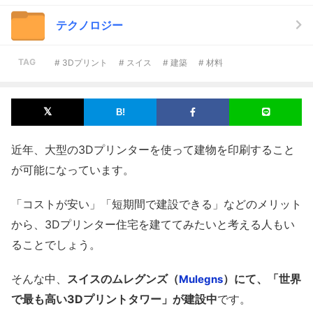
テクノロジー
TAG
# 3Dプリント
# スイス
# 建築
# 材料
近年、大型の3Dプリンターを使って建物を印刷すること
が可能になっています。
「コストが安い」「短期間で建設できる」などのメリット
から、3Dプリンター住宅を建ててみたいと考える人もい
ることでしょう。
そんな中、
スイスのムレグンズ（
）にて、「世界
Mulegns
で最も高い3Dプリントタワー」が建設中
です。