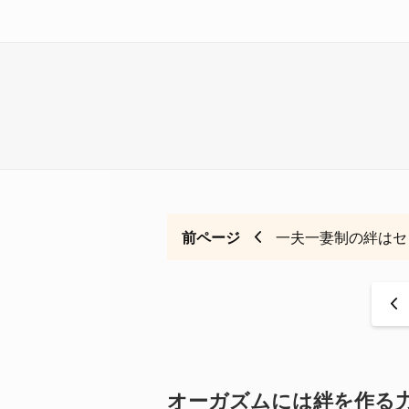
前ページ
一夫一妻制の絆はセ
<
オーガズムには絆を作る