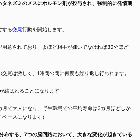
ハタネズミのメスにホルモン剤が投与され、強制的に発情期
対する
交尾
行動を開始します。
が用意されており、よほど相手が嫌いでなければ30分ほど
の交尾は激しく、1時間の間に何度も繰り返し行われます。
絆が結ばれることになります。
カ月で大人になり、野生環境での平均寿命は3カ月ほどしか
イペースになります）
て分布する、7つの脳回路において、大きな変化が起きている