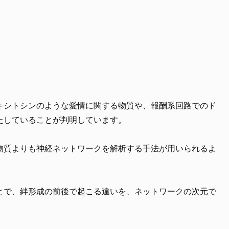
キシトシンのような愛情に関する物質や、報酬系回路でのド
たしていることが判明しています。
物質よりも神経ネットワークを解析する手法が用いられるよ
とで、絆形成の前後で起こる違いを、ネットワークの次元で