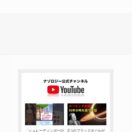
「シュレーディンガーの
2つのブラックホールが