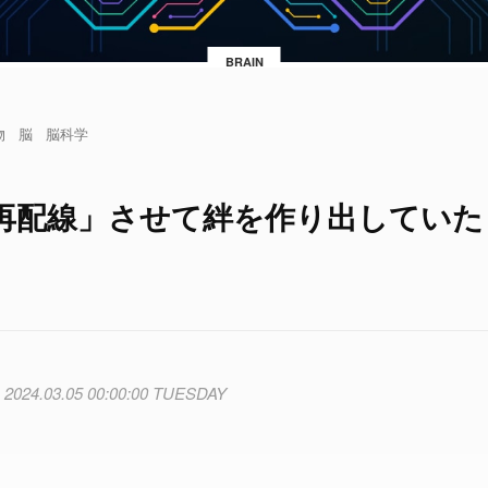
BRAIN
物
脳
脳科学
再配線」させて絆を作り出していた
2024.03.05 00:00:00 TUESDAY