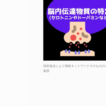
技術進歩により神経ネットワークそのもののを詳しく
集部