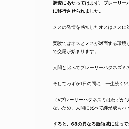
調査にあたってはまず、プレーリー
に移行させられました。
メスの発情を感知したオスはメスに
実験ではオスとメスが対面する環境
で交尾が始まります。
人間と比べてプレーリーハタネズミ
そしてわずか1日の間に、一生続く
（※プレーリーハタネズミはわずか1
ないため、人間に比べて絆形成もハ
すると、68の異なる脳領域に渡っ