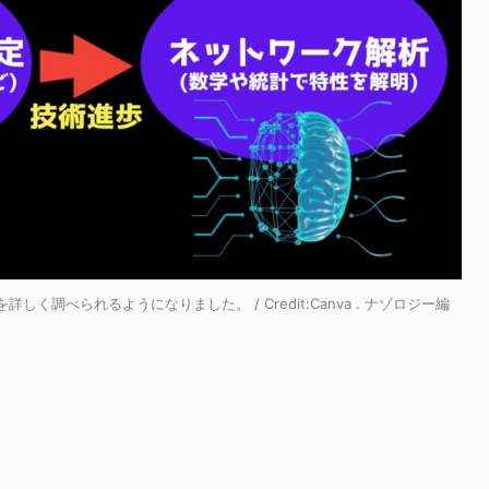
調べられるようになりました。 / Credit:Canva . ナゾロジー編