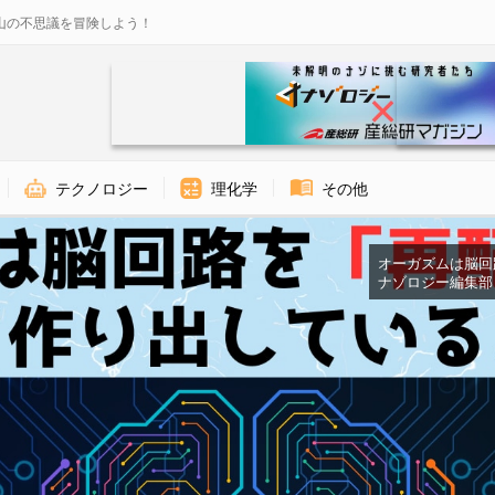
山の不思議を冒険しよう！
テクノロジー
理化学
その他
オーガズムは脳回路を
ナゾロジー編集部