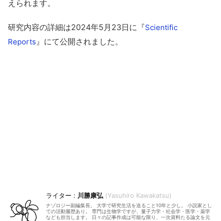
えられます。
研究内容の詳細は2024年5月23日に『
Scientific
』にて公開されました。
Reports
川勝康弘
Yasuhiro Kawakatsu
ナゾロジー副編集長。 大学で研究生活を送ること10年と少し。 小説家とし
ての活動履歴あり。 専門は生物学ですが、量子力学・社会学・医学・薬学
なども担当します。 日々の記事作成は可能な限り、一次資料たる論文を元