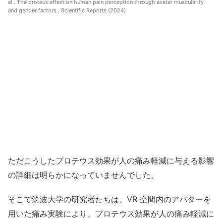
al . The proteus effect on human pain perception through avatar muscularity
and gender factors . Scientific Reports (2024)
ただこうしたプロテウス効果が人の痛み軽減に与える影響
の詳細は明らかになっていませんでした。
そこで筑波大学の研究者たちは、VR 空間内のアバターを
用いた痛み実験により、プロテウス効果が人の痛み軽減に