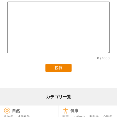
0
/ 1000
カテゴリー覧
自然
健康
生物学
地球科学
医療
スポーツ
脳科学
心理学