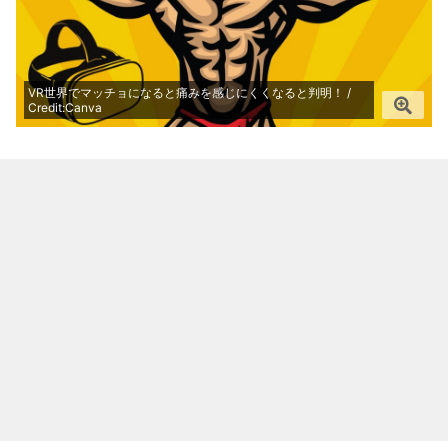
VR世界でマッチョになると痛みを感じにくくなると判明！ /
Credit:Canva