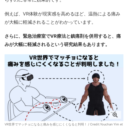
例えば、VR体験が現実感を高めるほど、温熱による痛み
が大幅に軽減されることがわかっています。
さらに、緊急治療室でVR療法と鎮痛剤を併用すると、痛
みが大幅に軽減されるという研究結果もあります。
VR世界でマッチョになると痛みを感じにくくなると判明！ / Credit:
Youchan Yim et