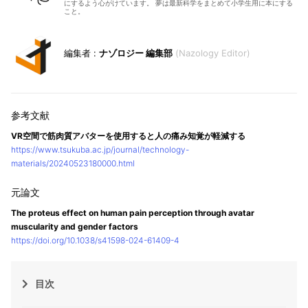
にするよう心がけています。 夢は最新科学をまとめて小学生用に本にする
こと。
ナゾロジー 編集部
Nazology Editor
VR空間で筋肉質アバターを使用すると人の痛み知覚が軽減する
https://www.tsukuba.ac.jp/journal/technology-
materials/20240523180000.html
The proteus effect on human pain perception through avatar
muscularity and gender factors
https://doi.org/10.1038/s41598-024-61409-4
目次