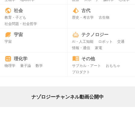
社会
古代
教育・子ども
歴史・考古学
古生物
社会問題・社会哲学
宇宙
テクノロジー
宇宙
AI・人工知能
ロボット
交通
情報・通信
家電
理化学
その他
物理学
量子論
数学
サブカル・アート
おもちゃ
プロダクト
ナゾロジーチャンネル動画公開中