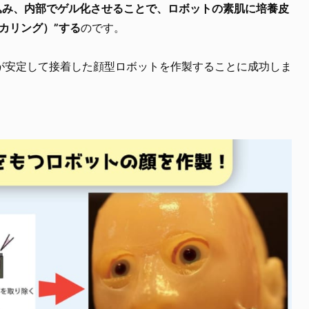
込み、内部でゲル化させることで、ロボットの素肌に培養皮
カリング）”する
のです。
が安定して接着した顔型ロボットを作製することに成功しま