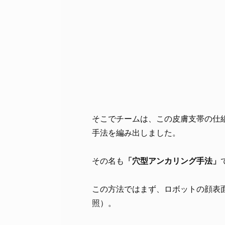
そこでチームは、この皮膚支帯の仕
手法を編み出しました。
その名も
「穴型アンカリング手法」
この方法ではまず、ロボットの顔表
照）。