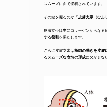
スムーズに面で接着されています。
その鍵を握るのが
「皮膚支帯（ひふ
皮膚支帯は主にコラーゲンからなる
する役割
を果たします。
さらに皮膚支帯は
筋肉の動きを皮膚
るスムーズな表情の形成
に欠かせな