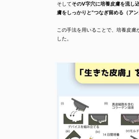
そして
そのV字穴に培養皮膚を流し
膚をしっかりと”つなぎ留める（アン
この手法を用いることで、培養皮膚
した。