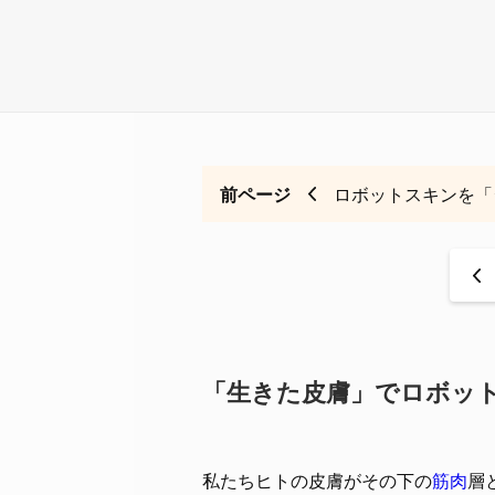
前ページ
ロボットスキンを「
<
「生きた皮膚」でロボッ
私たちヒトの皮膚がその下の
筋肉
層