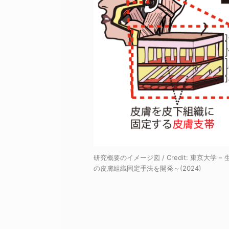
研究概要のイメージ図 / Credit:
東京大学 –
の皮膚組織固定手法を開発～(2024)