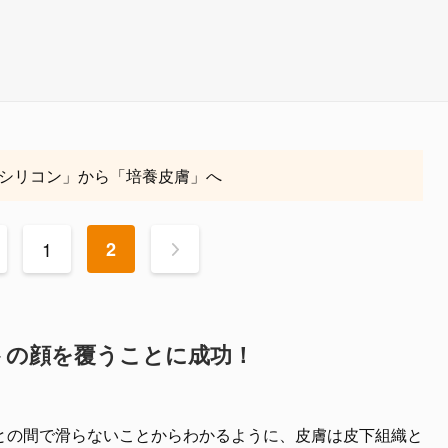
シリコン」から「培養皮膚」へ
1
2
>
トの顔を覆うことに成功！
との間で滑らないことからわかるように、皮膚は皮下組織と