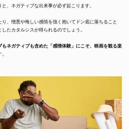
りと、ネガティブな出来事が必ず起こります。
たり、憎悪や悔しい感情を強く抱いてドン底に落ちること
としたカタルシスが得られるのでしょう。
ブもネガティブも含めた「感情体験」にこそ、映画を観る楽
す。