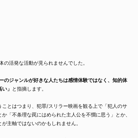
桃体の活発な活動が見られませんでした。
ラーのジャンルが好きな人たちは感情体験ではなく、知的体
高い」
と指摘します。
うことはつまり、犯罪/スリラー映画を観る上で「犯人のサ
とか「不条理な罠にはめられた主人公を不憫に思う」とか、
とが主軸ではないのかもしれません。