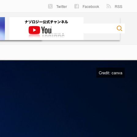
Twitter
Facebook
RSS
Credit:
canva