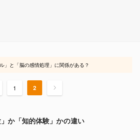
ル」と「脳の感情処理」に関係がある？
1
2
>
験」か「知的体験」かの違い