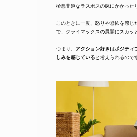
極悪非道なラスボスの罠にかかった
このときに一度、怒りや恐怖を感じ
で、クライマックスの展開にスカッ
つまり、
アクション好きはポジティ
しみを感じている
と考えられるので