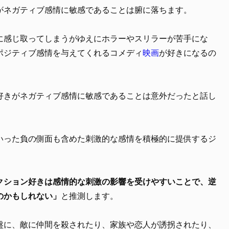
がネガティブ感情に敏感であることは腑に落ちます。
に感じ取ってしまうがゆえにホラーやスリラーが苦手にな
ポジティブ感情を与えてくれるコメディ
映画
が好きになるの
好きがネガティブ感情に敏感であることは意外だったと話し
いった負の側面も含めた刺激的な感情を積極的に提供するジ
クション好きは感情的な刺激の影響を受けやすいことで、逆
のかもしれない」
と推測します。
盤に、敵に仲間を殺されたり、家族や恋人が誘拐されたり、