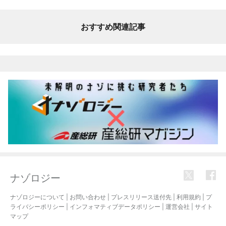
おすすめ関連記事
ナゾロジー
ナゾロジーについて
|
お問い合わせ
|
プレスリリース送付先
|
利用規約
|
プ
ライバシーポリシー
|
インフォマティブデータポリシー
|
運営会社
|
サイト
マップ