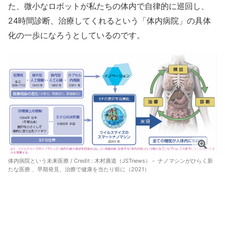
た、微小なロボットが私たちの体内で自律的に巡回し、
24時間診断、治療してくれるという「体内病院」の具体
化の一歩になろうとしているのです。
体内病院という未来医療 / Credit : 木村廣道（JSTnews）－
ナノマシンがひらく新
たな医療 、早期発見、治療で健康を当たり前に（2021）