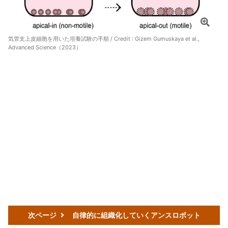
気管支上皮細胞を用いた培養試験の手順 / Credit : Gizem Gumuskaya et al.,
Advanced Science（2023）
次ページ
自律的に組織化していくアンスロボット