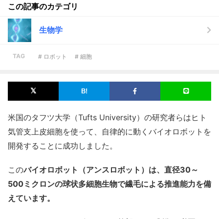
この記事のカテゴリ
生物学
TAG
# ロボット
# 細胞
米国のタフツ大学（Tufts University）の研究者らはヒト
気管支上皮細胞を使って、自律的に動くバイオロボットを
開発することに成功しました。
この
バイオロボット（アンスロボット）は、直径30～
500ミクロンの球状多細胞生物で繊毛による推進能力を備
えています。