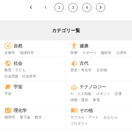
<
1
2
3
4
>
カテゴリー覧
自然
健康
生物学
地球科学
医療
スポーツ
脳科学
心理学
社会
古代
教育・子ども
歴史・考古学
古生物
社会問題・社会哲学
宇宙
テクノロジー
宇宙
AI・人工知能
ロボット
交通
情報・通信
家電
理化学
その他
物理学
量子論
数学
サブカル・アート
おもちゃ
プロダクト