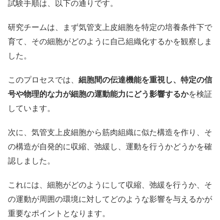
試験手順は、以下の通りです。
研究チームは、まず気管支上皮細胞を特定の培養条件下で
育て、その細胞がどのように自己組織化するかを観察しま
した。
このプロセスでは、
細胞間の伝達機能を重視し、特定の信
号や物理的な力が細胞の運動能力にどう影響するか
を検証
しています。
次に、気管支上皮細胞から筋肉組織に似た構造を作り、そ
の構造が自発的に収縮、弛緩し、運動を行うかどうかを確
認しました。
これには、細胞がどのようにして収縮、弛緩を行うか、そ
の運動が周囲の環境に対してどのような影響を与えるかが
重要なポイントとなります。