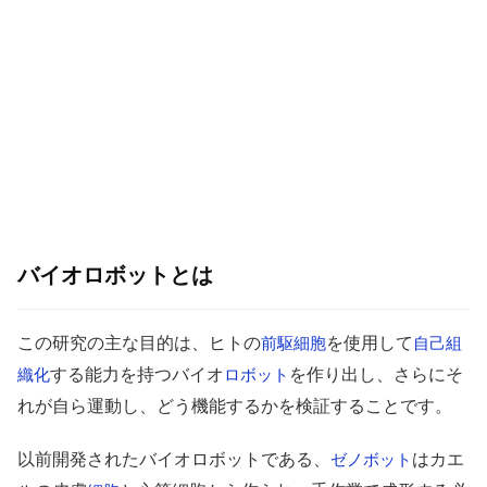
バイオロボットとは
この研究の主な目的は、ヒトの
を使用して
前駆細胞
自己組
する能力を持つバイオ
を作り出し、さらにそ
織化
ロボット
れが自ら運動し、どう機能するかを検証することです。
以前開発されたバイオロボットである、
はカエ
ゼノボット