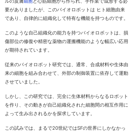
ルの皮膚
と心筋細胞から作られ、手作業で成形する必
細胞
要がありましたが、このバイオロボットは ヒト細胞由来
であり、自律的に組織化して特有な機能を持つものです。
このような自己組織化の能力を持つバイオロボットは、損
傷部位の修復や精密な薬物の運搬機能のような幅広い応用
が期待されています。
従来のバイオロボット研究では、通常、合成材料や生体由
来の細胞を組み合わせて、外部の制御装置に依存して運動
させていました。
しかし、この研究では、完全に生体材料からなるロボット
を作り、その動きが自己組織化された細胞間の相互作用に
よって生み出されるかを探求しています。
この試みでは、まるで20世紀ではSFの世界にしかなかっ