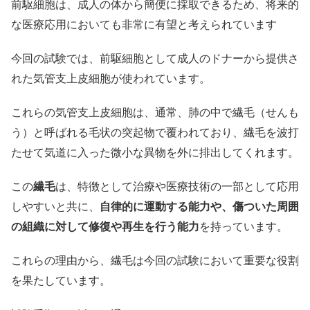
前駆細胞は、成人の体から簡便に採取できるため、将来的
な医療応用においても非常に有望と考えられています
今回の試験では、前駆細胞として成人のドナーから提供さ
れた気管支上皮細胞が使われています。
これらの気管支上皮細胞は、通常、肺の中で繊毛（せんも
う）と呼ばれる毛状の突起物で覆われており、繊毛を波打
たせて気道に入った微小な異物を外に排出してくれます。
この
繊毛
は、特徴として治療や医療技術の一部として応用
しやすいと共に、
自律的に運動する能力や、傷ついた周囲
の組織に対して修復や再生を行う能力
を持っています。
これらの理由から、繊毛は今回の試験において重要な役割
を果たしています。