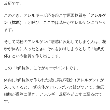
反応です。
このとき、アレルギー反応を起こす原因物質を
「アレルゲ
ン（抗原）」
と呼び、ここでは花粉がアレルゲンに当たり
ます。
そして花粉のアレルゲンに敏感に反応してしまう人は、花
粉が体内に入ったときにそれを排除しようとして
「IgE抗
体」
という物質を作り出します。
この「IgE抗体」こそがキーポイントです。
体内にIgE抗体が作られた後に再び花粉（アレルゲン）が
入ってくると、IgE抗体がアレルゲンと結びついて、免疫
細胞が過剰に働き、アレルギー反応を起こすに至るので
す。