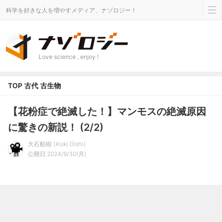
科学を好きな人を増やすメディア、ナゾロジー！
Love science , enjoy !
TOP
古代
古生物
【花粉症で絶滅した！】マンモスの絶滅原因
に驚きの新説！ (2/2)
大石航樹
Koki Oishi
公開日 2024/9/30(月)