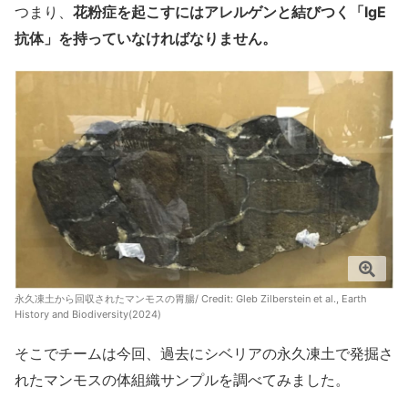
つまり、
花粉症を起こすにはアレルゲンと結びつく「IgE
抗体」を持っていなければなりません。
永久凍土から回収されたマンモスの胃腸/ Credit:
Gleb Zilberstein et al., Earth
History and Biodiversity(2024)
そこでチームは今回、過去にシベリアの永久凍土で発掘さ
れたマンモスの体組織サンプルを調べてみました。