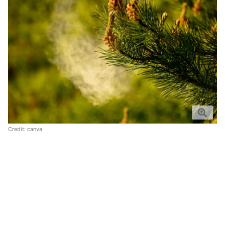
Credit:
canva