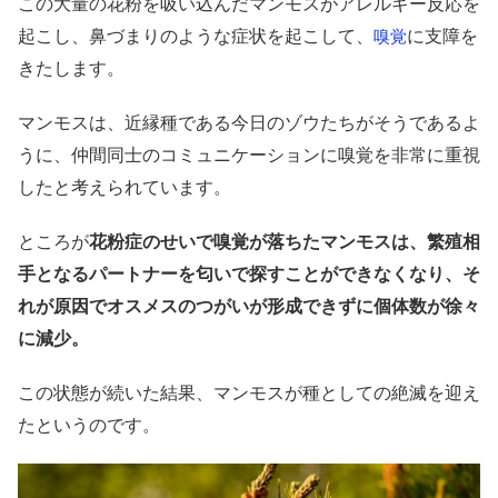
この大量の花粉を吸い込んだマンモスがアレルギー反応を
起こし、鼻づまりのような症状を起こして、
に支障を
嗅覚
きたします。
マンモスは、近縁種である今日のゾウたちがそうであるよ
うに、仲間同士のコミュニケーションに嗅覚を非常に重視
したと考えられています。
ところが
花粉症のせいで嗅覚が落ちたマンモスは、繁殖相
手となるパートナーを匂いで探すことができなくなり、そ
れが原因でオスメスのつがいが形成できずに個体数が徐々
に減少。
この状態が続いた結果、マンモスが種としての絶滅を迎え
たというのです。