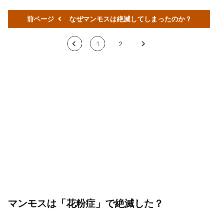
前ページ
なぜマンモスは絶滅してしまったのか？
<
1
2
>
マンモスは「花粉症」で絶滅した？