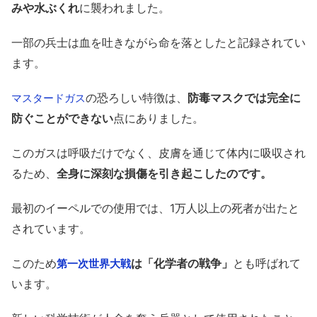
みや水ぶくれ
に襲われました。
一部の兵士は血を吐きながら命を落としたと記録されてい
ます。
の恐ろしい特徴は、
防毒マスクでは完全に
マスタードガス
防ぐことができない
点にありました。
このガスは呼吸だけでなく、皮膚を通じて体内に吸収され
るため、
全身に深刻な損傷を引き起こしたのです。
最初のイーペルでの使用では、1万人以上の死者が出たと
されています。
このため
は「化学者の戦争」
とも呼ばれて
第一次世界大戦
います。