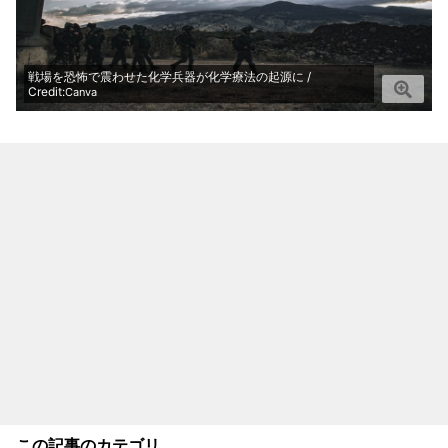
戦場を恐怖で震わせた化学兵器が化学療法の起源に /
Credit:
Canva
この記事のカテゴリ