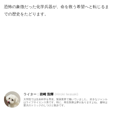
恐怖の象徴だった化学兵器が、命を救う希望へと転じるま
での歴史をたどります。
岩崎 浩輝
Hiroki Iwasaki
大学院では生命科学を専攻。製薬業界で働いていました。 好きなジャンル
はライフサイエンス系です。特に、再生医療は夢がありますよね。 趣味は
愛犬のトリックのしつけと散歩です。