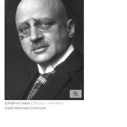
化学者Fritz Haber (フリッツ・ハーバー) /
Credit:
Wikimedia Commons