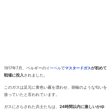
1917年7月、ベルギーの
で
が初めて
イーペル
マスタードガス
戦場に投入
されました。
このガスは足元に黄色い霧を漂わせ、胡椒のような匂いを
放っていたと言われています。
ガスにさらされた兵士たちは、
24時間以内に激しいかゆ