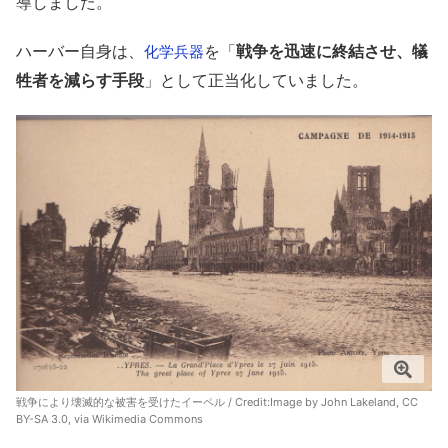
導しました。
ハーバー自身は、
を「
戦争を迅速に終結させ、犠
化学兵器
牲者を減らす手段
」として正当化していました。
戦争により壊滅的な被害を受けたイーペル / Credit:Image by John Lakeland, CC
BY-SA 3.0, via
Wikimedia Commons