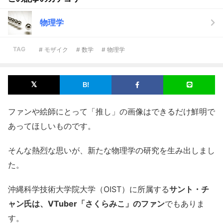
物理学
TAG
# モザイク
# 数学
# 物理学
ファンや絵師にとって「推し」の画像はできるだけ鮮明で
あってほしいものです。
そんな熱烈な思いが、新たな物理学の研究を生み出しまし
た。
沖縄科学技術大学院大学（OIST）に所属する
サント・チ
ャン氏は、VTuber「さくらみこ」のファン
でもありま
す。