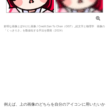
鮮明な画像とぼやけた画像 / Credit:
San To Chan（OIST）_絵文字と物理学 画像の
「くっきりさ」を数値化する手法を開発（2024）
例えば、上の画像のどちらを自分のアイコンに用いたいか