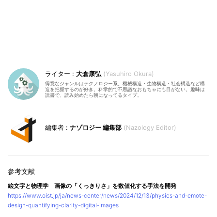
大倉康弘
Yasuhiro Okura
得意なジャンルはテクノロジー系。機械構造・生物構造・社会構造など構
造を把握するのが好き。科学的で不思議なおもちゃにも目がない。趣味は
読書で、読み始めたら朝になってるタイプ。
ナゾロジー 編集部
Nazology Editor
絵文字と物理学 画像の「くっきりさ」を数値化する手法を開発
https://www.oist.jp/ja/news-center/news/2024/12/13/physics-and-emote-
design-quantifying-clarity-digital-images