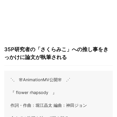
35P研究者の「さくらみこ」への推し事をき
っかけに論文が執筆される
⋱ 🌸AnimationMV公開🌸 ⋰
『 flower rhapsody 』
作詞・作曲：堀江晶太 編曲：神田ジョン