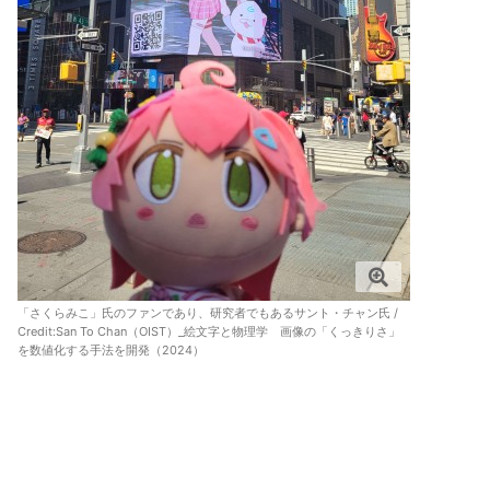
「さくらみこ」氏のファンであり、研究者でもあるサント・チャン氏 /
Credit:
San To Chan（OIST）_絵文字と物理学 画像の「くっきりさ」
を数値化する手法を開発（2024）