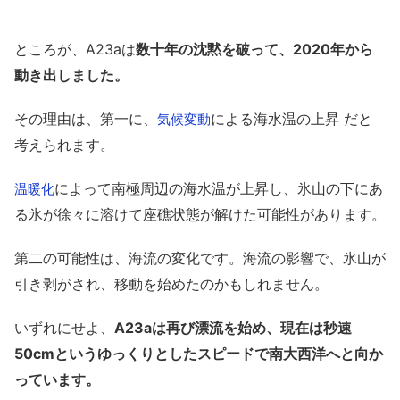
ところが、A23aは
数十年の沈黙を破って、2020年から
動き出しました。
その理由は、第一に、
による海水温の上昇 だと
気候変動
考えられます。
によって南極周辺の海水温が上昇し、氷山の下にあ
温暖化
る氷が徐々に溶けて座礁状態が解けた可能性があります。
第二の可能性は、海流の変化です。海流の影響で、氷山が
引き剥がされ、移動を始めたのかもしれません。
いずれにせよ、
A23aは再び漂流を始め、現在は秒速
50cmというゆっくりとしたスピードで南大西洋へと向か
っています。