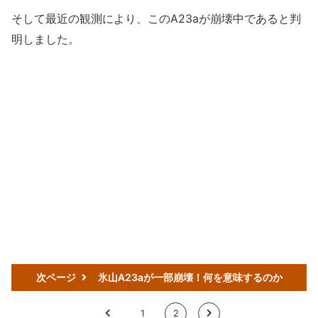
そして最近の観測により、このA23aが崩壊中であると判
明しました。
次ページ
氷山A23aが一部崩壊！何を意味するのか
<
1
2
>