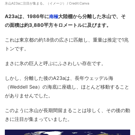
氷山A23aに注目が集まる。（イメージ） / Credit:
Canva
A23aは、1986年に
大陸棚から分離した氷山で、そ
南極
の面積は約3,880平方キロメートルに及びます。
これは東京都の約1.8倍の広さに匹敵し、重量は推定で1兆
トンです。
まさに氷の巨人と呼ぶにふさわしい存在です。
しかし、分離した後のA23aは、長年ウェッデル海
（Weddell Sea）の海底に座礁し、ほとんど移動すること
がありませんでした。
このように氷山が長期間留まることは珍しく、その後の動
きに注目が集まっていました。