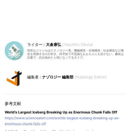
大倉康弘
Yasuhiro Okura
得意なジャンルはテクノロジー系。機械構造・生物構造・社会構造など構
造を把握するのが好き。科学的で不思議なおもちゃにも目がない。趣味は
読書で、読み始めたら朝になってるタイプ。
ナゾロジー 編集部
Nazology Editor
World’s Largest Iceberg Breaking Up as Enormous Chunk Falls Off
https://www.sciencealert.com/worlds-largest-iceberg-breaking-up-as-
enormous-chunk-falls-off