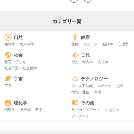
カテゴリー覧
自然
健康
生物学
地球科学
医療
スポーツ
脳科学
心理学
社会
古代
教育・子ども
歴史・考古学
古生物
社会問題・社会哲学
宇宙
テクノロジー
宇宙
AI・人工知能
ロボット
交通
情報・通信
家電
理化学
その他
物理学
量子論
数学
サブカル・アート
おもちゃ
プロダクト