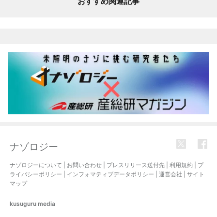
おすすめ関連記事
ナゾロジー
ナゾロジーについて
|
お問い合わせ
|
プレスリリース送付先
|
利用規約
|
プ
ライバシーポリシー
|
インフォマティブデータポリシー
|
運営会社
|
サイト
マップ
kusuguru
media