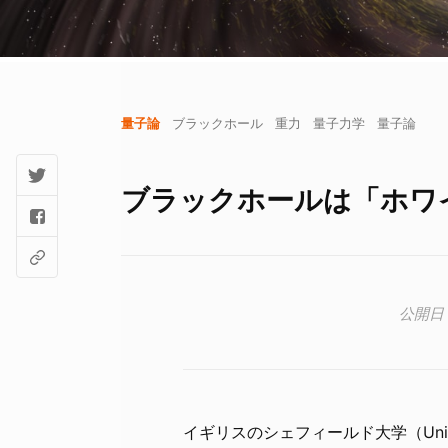
量子論
ブラックホール
重力
量子力学
量子論
ブラックホールは「ホワ
イギリスのシェフィールド大学（Univer