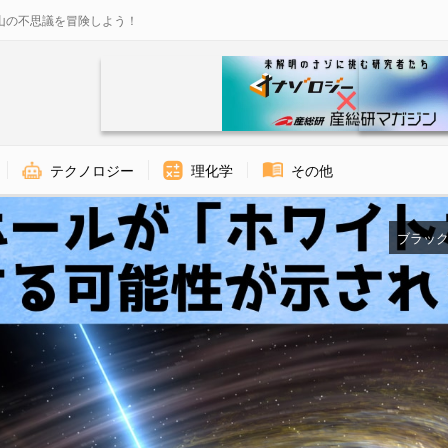
山の不思議を冒険しよう！
テクノロジー
理化学
その他
ブラック