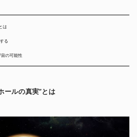
とは
する
宇宙の可能性
ホールの真実”とは