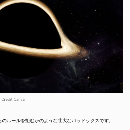
dit:Canva
らのルールを拒むかのような壮大なパラドックスです。