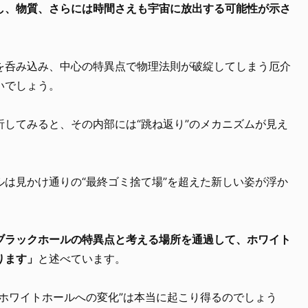
し、物質、さらには時間さえも宇宙に放出する可能性が示さ
を呑み込み、中心の特異点で物理法則が破綻してしまう厄介
いでしょう。
してみると、その内部には“跳ね返り”のメカニズムが見え
は見かけ通りの“最終ゴミ捨て場”を超えた新しい姿が浮か
ブラックホールの特異点と考える場所を通過して、ホワイト
ります」
と述べています。
ホワイトホールへの変化”は本当に起こり得るのでしょう