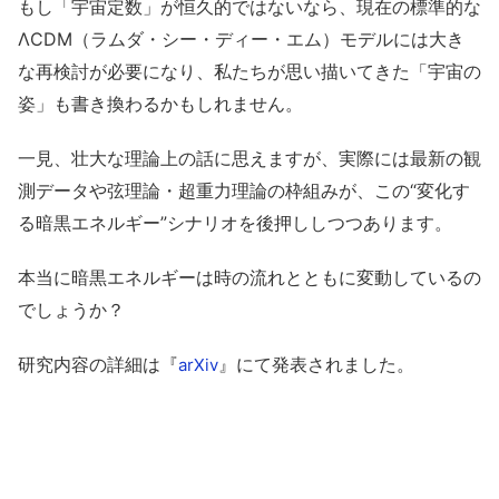
もし「宇宙定数」が恒久的ではないなら、現在の標準的な
ΛCDM（ラムダ・シー・ディー・エム）モデルには大き
な再検討が必要になり、私たちが思い描いてきた「宇宙の
姿」も書き換わるかもしれません。
一見、壮大な理論上の話に思えますが、実際には最新の観
測データや弦理論・超重力理論の枠組みが、この“変化す
る暗黒エネルギー”シナリオを後押ししつつあります。
本当に暗黒エネルギーは時の流れとともに変動しているの
でしょうか？
研究内容の詳細は『
』にて発表されました。
arXiv