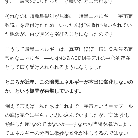
ず、「最大の誤りだった」と嘆いたと言われます。
それなのに超新星観測が見事に「暗黒エネルギー＝宇宙定
数説」を裏付けたため、いったんは“失敗作”扱いされてい
た概念が、再び脚光を浴びることになったのです。
こうして暗黒エネルギーは、真空にほぼ一様に染み渡る定
常的なエネルギー──いわゆるΛCDMモデルの中心的存在
として広く受け入れられるようになりました。
ところが近年、この暗黒エネルギーが本当に変化しないの
か、という疑問が再燃しています。
例えて言えば、私たちはこれまで「宇宙という巨大プール
の底は完全に平ら」と思い込んでいましたが、実は“少し
傾斜した床”なのではないか──すなわち時間や場所によっ
てエネルギーの分布に微妙な変化が生じうるのではない