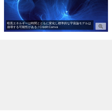
暗黒エネルギーは時間とともに変化し標準的な宇宙論モデルは
崩壊する可能性がある / Credit:Canva