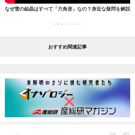
六角形」なの？身近な疑問を解説
『消滅したはずの人間の
る』この世に存在しない
おすすめ関連記事