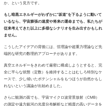
か、という見方です。
もし暗黒エネルギーがわずかに“坂道”を下るように動いて
いるなら、宇宙膨張の速度や将来の運命までも、私たちが
従来考えてきた以上に多様なシナリオを生み出すかもしれ
ません。
こうしたアイデアの背後には、弦理論や超重力理論など先
端的な研究の数理的アプローチがあります。
真空エネルギーをきわめて厳密に構成しようとすると、完
全に平らな状態（定数）を維持することはむしろ特別なケ
ースで、少し傾いたポテンシャルをもつほうが自然かもし
れないという議論が出始めました。
さらに観測の面でも、宇宙マイクロ波背景放射（CMB）
の測定や遠方銀河の光度分布解析など精度の高いデータを