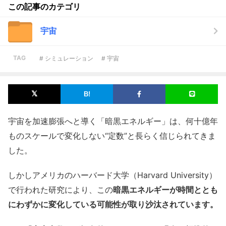
この記事のカテゴリ
宇宙
TAG
# シミュレーション
# 宇宙
宇宙を加速膨張へと導く「暗黒エネルギー」は、何十億年
ものスケールで変化しない“定数”と長らく信じられてきま
した。
しかしアメリカのハーバード大学（Harvard University）
で行われた研究により、この
暗黒エネルギーが時間ととも
にわずかに変化している可能性が取り沙汰されています。