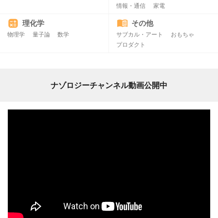
情報・通信
家電
理化学
その他
物理学
量子論
数学
サブカル・アート
おもちゃ
プロダクト
ナゾロジーチャンネル動画公開中