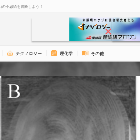
山の不思議を冒険しよう！
テクノロジー
理化学
その他