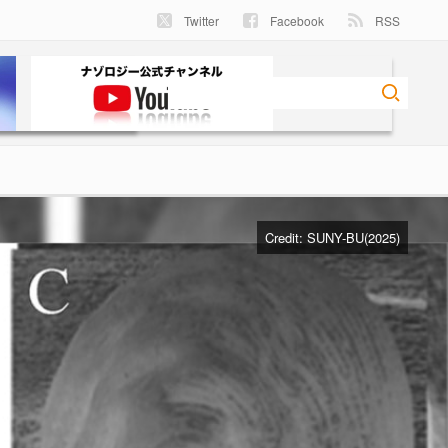
Twitter
Facebook
RSS
Credit:
SUNY-BU(2025)