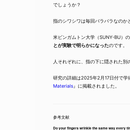
でしょうか？
指のシワシワは毎回バラバラなのか
米ビンガムトン大学（SUNY-BU）
とが実験で明らかになった
のです。
人それぞれに、指の下に隠された別
研究の詳細は2025年2月17日付で学
Materials
』に掲載されました。
Do your fingers wrinkle the same way every ti