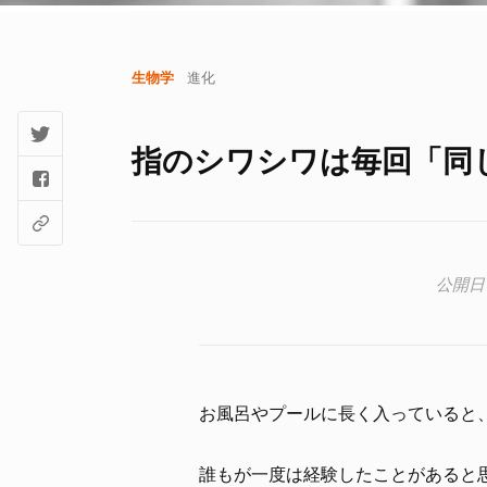
生物学
進化
指のシワシワは毎回「同
お風呂やプールに長く入っていると
誰もが一度は経験したことがあると