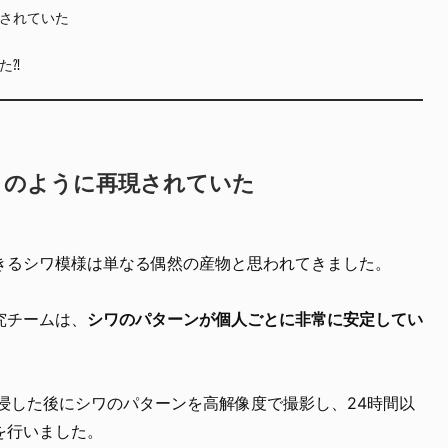
されていた
た⁈
」のように再現されていた
きるシワ模様は単なる偶然の産物と思われてきました。
究チームは、
シワのパターンが個人ごとに非常に安定してい
浸した後にシワのパターンを高解像度で撮影し、24時間以
を行いました。