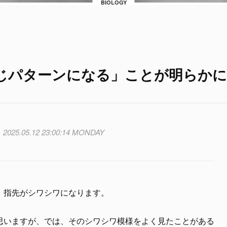
BIOLOGY
じパターンになる」ことが明らかに
2025.05.12 23:00:14 MONDAY
、指先がシワシワになります。
思いますが、では、そのシワシワ模様をよく見たことがある