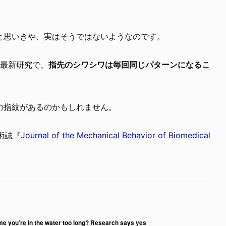
と思いきや、実はそうではないようなのです。
の最新研究で、
指先のシワシワは毎回同じパターンになるこ
の指紋があるのかもしれません。
術誌『
Journal of the Mechanical Behavior of Biomedical
me you’re in the water too long? Research says yes