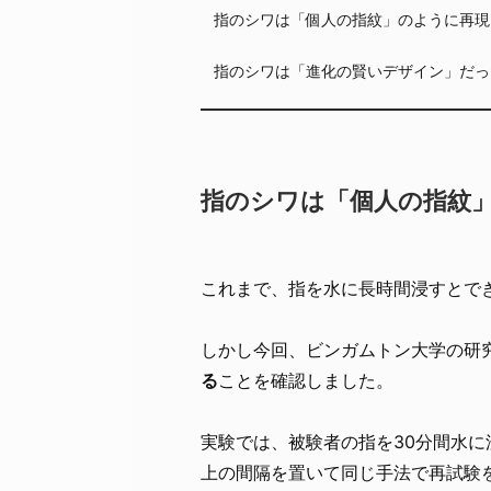
指のシワは「個人の指紋」のように再現
指のシワは「進化の賢いデザイン」だっ
指のシワは「個人の指紋
これまで、指を水に長時間浸すとで
しかし今回、ビンガムトン大学の研
る
ことを確認しました。
実験では、被験者の指を30分間水に
上の間隔を置いて同じ手法で再試験