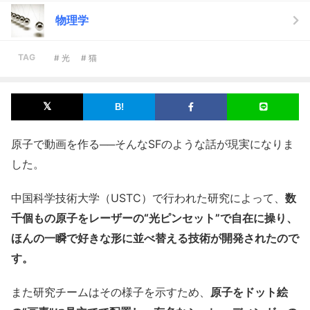
物理学
TAG
# 光
# 猫
原子で動画を作る──そんなSFのような話が現実になりま
した。
中国科学技術大学（USTC）で行われた研究によって、
数
千個もの原子をレーザーの“光ピンセット”で自在に操り、
ほんの一瞬で好きな形に並べ替える技術が開発されたので
す。
また研究チームはその様子を示すため、
原子をドット絵