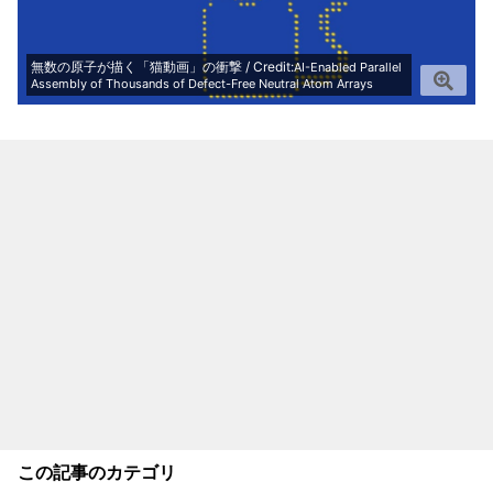
無数の原子が描く「猫動画」の衝撃 / Credit:
AI-Enabled Parallel
Assembly of Thousands of Defect-Free Neutral Atom Arrays
この記事のカテゴリ