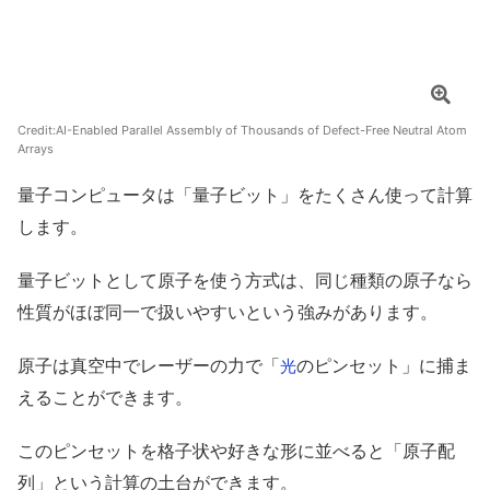
Credit:
AI-Enabled Parallel Assembly of Thousands of Defect-Free Neutral Atom
Arrays
量子コンピュータは「量子ビット」をたくさん使って計算
します。
量子ビットとして原子を使う方式は、同じ種類の原子なら
性質がほぼ同一で扱いやすいという強みがあります。
原子は真空中でレーザーの力で「
のピンセット」に捕ま
光
えることができます。
このピンセットを格子状や好きな形に並べると「原子配
列」という計算の土台ができます。