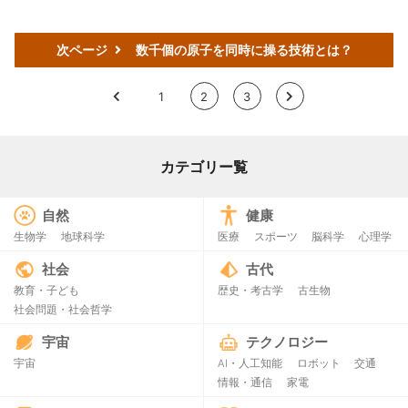
次ページ
数千個の原子を同時に操る技術とは？
<
1
2
3
>
カテゴリー覧
自然
健康
生物学
地球科学
医療
スポーツ
脳科学
心理学
社会
古代
教育・子ども
歴史・考古学
古生物
社会問題・社会哲学
宇宙
テクノロジー
宇宙
AI・人工知能
ロボット
交通
情報・通信
家電