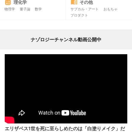
理化学
その他
物理学
量子論
数学
サブカル・アート
おもちゃ
プロダクト
ナゾロジーチャンネル動画公開中
エリザベス1世を死に至らしめたのは「白塗りメイク」だ