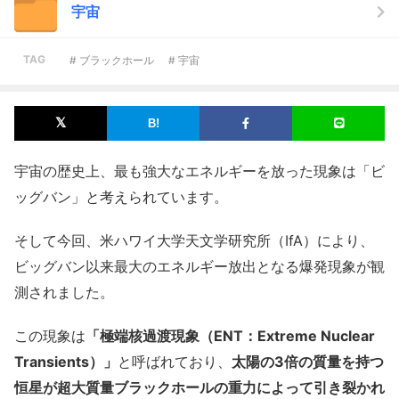
宇宙
TAG
# ブラックホール
# 宇宙
宇宙の歴史上、最も強大なエネルギーを放った現象は「ビ
ッグバン」と考えられています。
そして今回、米ハワイ大学天文学研究所（IfA）により、
ビッグバン以来最大のエネルギー放出となる爆発現象が観
測されました。
この現象は
「極端核過渡現象（ENT：Extreme Nuclear
Transients）」
と呼ばれており、
太陽の3倍の質量を持つ
恒星が超大質量ブラックホールの重力によって引き裂かれ