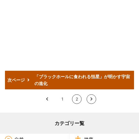
「ブラックホールに食われる恒星」が明かす宇宙
次ページ
の進化
<
1
2
>
カテゴリー覧