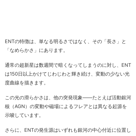
ENTの特徴は、単なる明るさではなく、その「長さ」と
「なめらかさ」にあります。
通常の超新星は数週間で暗くなってしまうのに対し、ENT
は150日以上かけてじわじわと輝き続け、変動の少ない光
度曲線を描きます。
この光の滑らかさは、他の突発現象――たとえば活動銀河
核（AGN）の変動や磁場によるフレアとは異なる起源を
示唆しています。
さらに、ENTの発生源はいずれも銀河の中心付近に位置し