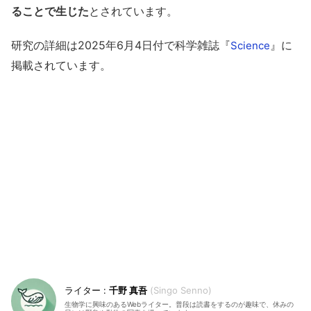
ることで生じた
とされています。
研究の詳細は2025年6月4日付で科学雑誌『
』に
Science
掲載されています。
千野 真吾
Singo Senno
生物学に興味のあるWebライター。普段は読書をするのが趣味で、休みの