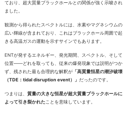
ており、超大質量ブラックホールとの関係が強く示唆され
ました。
観測から得られたスペクトルには、水素やマグネシウムの
広い輝線が含まれており、これはブラックホール周囲で起
きる高温ガスの運動を示すサインでもあります。
ENTが発するエネルギー、発光期間、スペクトル、そして
位置――どれを取っても、従来の爆発現象では説明がつか
ず、残された最も合理的な解釈が
「高質量恒星の潮汐破壊
（TDE：tidal disruption event）」
だったのです。
つまりは、
質量の大きな恒星が超大質量ブラックホールに
よって引き裂かれた
ことを意味しています。