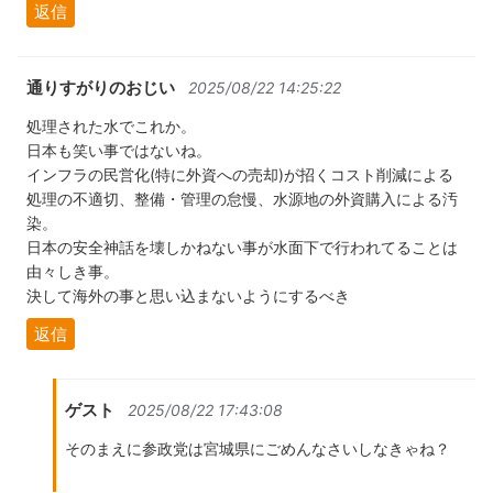
返信
通りすがりのおじい
2025/08/22 14:25:22
処理された水でこれか。
日本も笑い事ではないね。
インフラの民営化(特に外資への売却)が招くコスト削減による
処理の不適切、整備・管理の怠慢、水源地の外資購入による汚
染。
日本の安全神話を壊しかねない事が水面下で行われてることは
由々しき事。
決して海外の事と思い込まないようにするべき
返信
ゲスト
2025/08/22 17:43:08
そのまえに参政党は宮城県にごめんなさいしなきゃね？