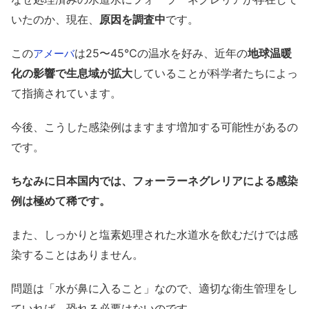
いたのか、現在、
原因を調査中
です。
この
は25〜45℃の温水を好み、近年の
地球温暖
アメーバ
化の影響で生息域が拡大
していることが科学者たちによっ
て指摘されています。
今後、こうした感染例はますます増加する可能性があるの
です。
ちなみに日本国内では、フォーラーネグレリアによる感染
例は極めて稀です。
また、しっかりと塩素処理された水道水を飲むだけでは感
染することはありません。
問題は「水が鼻に入ること」なので、適切な衛生管理をし
ていれば、恐れる必要はないのです。