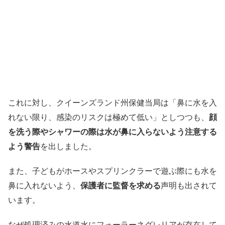
これに対し、クイーンズランド州保健当局は「鼻に水を入
れない限り、感染のリスクは極めて低い」としつつも、
顔
を洗う際やシャワーの際は水が鼻に入らないよう注意する
よう警告
を出しました。
また、子どもがホースやスプリンクラーで遊ぶ際にも水を
鼻に入れないよう、
保護者に監督を求める
声明も出されて
います。
なぜ処理済みの水道水にフォーラーネグレリアが存在して