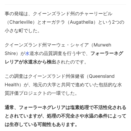
事の発端は、クイーンズランド州のチャーリービル
（Charleville）とオーガテラ（Augathella）という2つの
小さな町でした。
クイーンズランド州マーウェ・シャイア（Murweh
Shire）が
道水の品質調査を行う中で、
フォーラーネグ
水
レリアが水道水から検出
されたのです。
この調査はクイーンズランド州保健省（Queensland
Health）が、地元の大学と共同で進めていた包括的な水
質評価プロジェクトの一環でした。
通常、フォーラーネグレリアは塩素処理で不活性化される
とされていますが、処理の不完全さや水温の条件によって
は生存している可能性もあります。