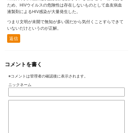
ため、HIVウイルスの危険性は存在しないものとして血友病血
液製剤によるHIV感染が大量発生した。
つまり文明が未開で無知が多い国だから気付くことすらできて
いないだけというのが正解。
返信
コメントを書く
※コメントは管理者の確認後に表示されます。
ニックネーム