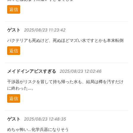
返信
ゲスト
2025/08/23 11:23:42
バクテリアも死ぬけど、死ぬほどマズい水ですとかも本末転倒
返信
メイドインアビスすぎる
2025/08/23 12:02:46
干渉器がリスクを冒して持ち帰った水も、結局は樽を汚すだけ
に終わった…。
返信
ゲスト
2025/08/23 12:48:35
めちゃ怖い…化学兵器になりそう