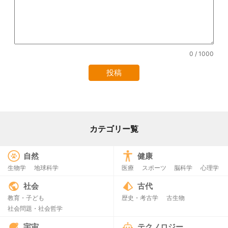
0
/ 1000
カテゴリー覧
自然
健康
生物学
地球科学
医療
スポーツ
脳科学
心理学
社会
古代
教育・子ども
歴史・考古学
古生物
社会問題・社会哲学
宇宙
テクノロジー