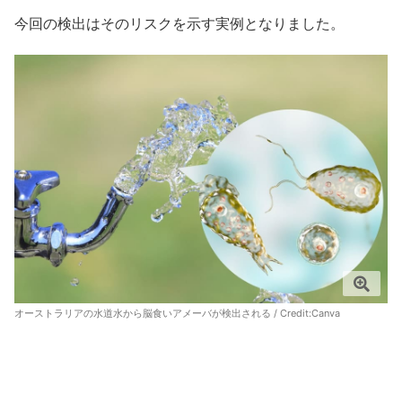
今回の検出はそのリスクを示す実例となりました。
オーストラリアの水道水から脳食いアメーバが検出される / Credit:
Canva