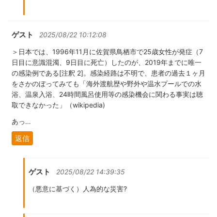
ゲスト
2025/08/22 10:12:08
＞日本では、1996年11月に佐賀県鳥栖市で25歳女性が発症（7
日目に意識混濁、9日目に死亡）したのが、2019年までに唯一
の感染例である[注釈 2]。感染経路は不明で、患者の過去１ヶ月
をさかのぼってみても「海外渡航歴や野外や温水プールでの水
浴、温泉入浴、24時間風呂使用等の感染機会に関わる事実は聴
取できなかった」（wikipedia)
あっ…
返信
ゲスト
2025/08/22 14:39:35
（悪意に基づく）人為的な災害?