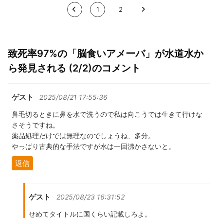
<
1
2
>
致死率97%の「脳食いアメーバ」が水道水か
ら発見される (2/2)のコメント
ゲスト
2025/08/21 17:55:36
鼻毛切るときに鼻を水で洗うので私は向こうでは生きて行けな
さそうですね。
薬品処理だけでは無理なのでしょうね、多分。
やっぱり古典的な手法ですが水は一回沸かさないと。
返信
ゲスト
2025/08/23 16:31:52
せめてタイトルに国くらい記載しろよ。