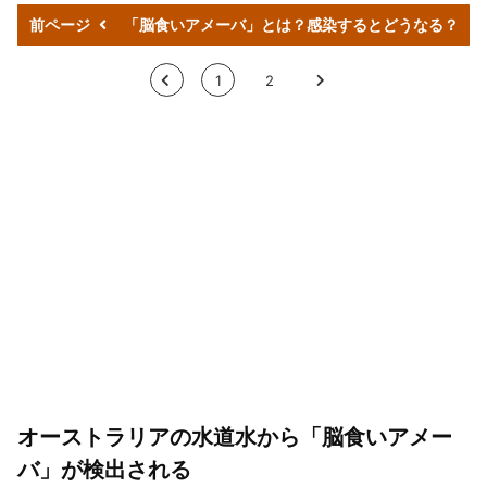
前ページ
「脳食いアメーバ」とは？感染するとどうなる？
<
1
2
>
オーストラリアの水道水から「脳食いアメー
バ」が検出される