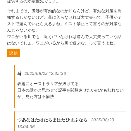
提供するのが最優先でしょ。
それまでは、煮沸が有効的なのか知らんけど、有効な対策を周
知するしかないけど、鼻に入らなければ大丈夫って、子供がミ
ストで遊んでいたら入るよね。ミスト禁止って言うのが対策な
んじゃないかな。
ワニがいる川でも、近くにいなければ遊んで大丈夫っていう話
はないでしょ。ワニがいるから川で遊ぶな、って言うよね。
返信
aj
2025/08/23 12:35:36
表題にオーストラリアが抜けてる
日本の話かと思わせて記事を閲覧させたいのかも知れない
が、見た方は不愉快
つあなはたはたらまはたひまふなら
2025/08/23
13:04:36