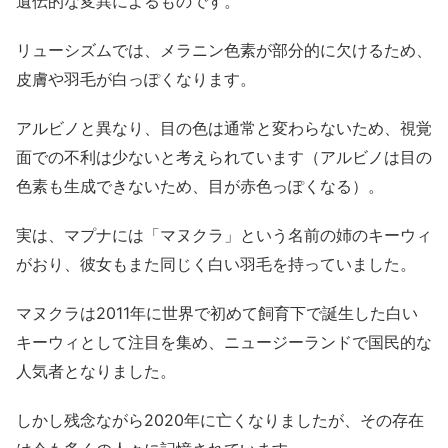
遺伝的な変異によるものです。
リューシズムでは、メラニン色素が部分的に欠けるため、
皮膚や羽毛が白っぽくなります。
アルビノと異なり、目の色は通常と変わらないため、視覚
面での不利は少ないと考えられています（アルビノは目の
色素も生成できないため、目が赤色っぽくなる）。
実は、マプナには「マヌクラ」という名前の姉のキーウィ
がおり、彼女もまた同じく白い羽毛を持っていました。
マヌクラは2011年に世界で初めて飼育下で誕生した白い
キーウィとして注目を集め、ニュージーランドで国民的な
人気者となりました。
しかし残念ながら2020年に亡くなりましたが、その存在