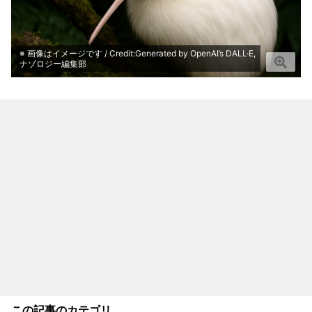
※ 画像はイメージです / Credit:Generated by OpenAI’s DALL·E,
ナゾロジー編集部
この記事のカテゴリ