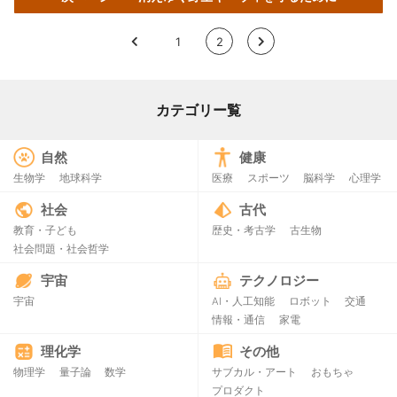
<
1
2
>
カテゴリー覧
自然
健康
生物学
地球科学
医療
スポーツ
脳科学
心理学
社会
古代
教育・子ども
歴史・考古学
古生物
社会問題・社会哲学
宇宙
テクノロジー
宇宙
AI・人工知能
ロボット
交通
情報・通信
家電
理化学
その他
物理学
量子論
数学
サブカル・アート
おもちゃ
プロダクト