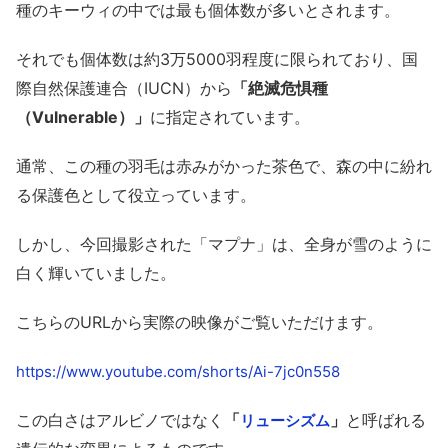
種のキーウィの中では最も個体数が多いとされます。
それでも個体数は約3万5000羽程度に限られており、国
際自然保護連合（IUCN）から
「絶滅危惧種
（Vulnerable）」
に指定されています。
通常、この種の羽毛は赤みがかった茶色で、森の中に紛れ
る保護色として役立っています。
しかし、今回撮影された「マプナ」は、全身が雪のように
白く輝いていました。
こちらのURLから実際の映像がご覧いただけます。
https://www.youtube.com/shorts/Ai-7jc0n558
この白さはアルビノではなく
「
」
と呼ばれる
リューシズム