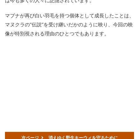
は今も多くの人々に記憶されています。
マプナが再び白い羽毛を持つ個体として成長したことは、
マヌクラの“伝説”を受け継いだかのように映り、今回の映
像が特別視される理由のひとつでもあります。
次ページ
消えゆく野生キーウィを守るために