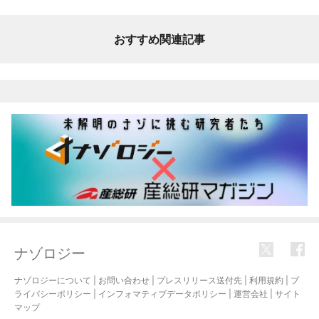
おすすめ関連記事
ナゾロジー
ナゾロジーについて
|
お問い合わせ
|
プレスリリース送付先
|
利用規約
|
プ
ライバシーポリシー
|
インフォマティブデータポリシー
|
運営会社
|
サイト
マップ