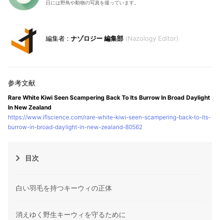
日には野鳥や動物の写真を撮っています。
ナゾロジー 編集部
Nazology Editor
Rare White Kiwi Seen Scampering Back To Its Burrow In Broad Daylight
In New Zealand
https://www.iflscience.com/rare-white-kiwi-seen-scampering-back-to-its-
burrow-in-broad-daylight-in-new-zealand-80562
目次
白い羽毛を持つキーウィの正体
消えゆく野生キーウィを守るために