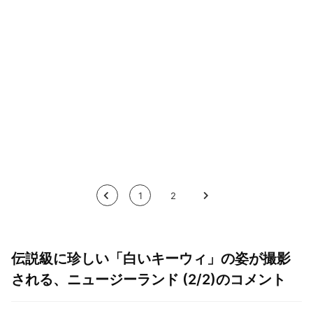
<
1
2
>
伝説級に珍しい「白いキーウィ」の姿が撮影
される、ニュージーランド (2/2)のコメント