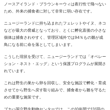
ノースアイランド・ブラウンキーウィは夜行性で飛べない
ため、外来の捕食者に対して非常に弱い存在です。
ニュージーランドに持ち込まれたフェレットやイヌ、ネコ
などが最大の脅威となっており、とくに孵化直後の小さな
個体は捕食されやすく、管理区域外では94％もの雛が成
鳥になる前に命を落としてしまいます。
こうした現状を受けて、ニュージーランドでは「オペレー
ション・ネスト・エッグ」という保護プログラムが展開さ
れています。
これは野生の巣から卵を回収し、安全な施設で孵化・育成
させてから野生へ戻す取り組みで、捕食者から雛を守るた
めの重要な施策です。
プカハ国立野生動物センターでは、この10年間で131羽の