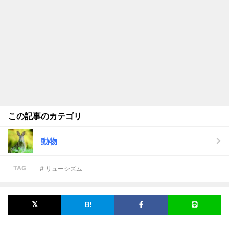
この記事のカテゴリ
動物
TAG
# リューシズム