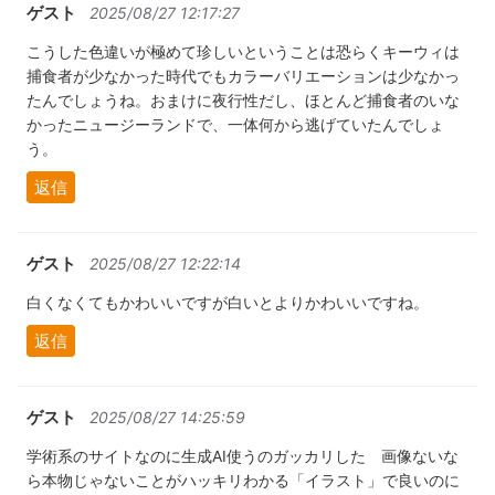
ゲスト
2025/08/27 12:17:27
こうした色違いが極めて珍しいということは恐らくキーウィは
捕食者が少なかった時代でもカラーバリエーションは少なかっ
たんでしょうね。おまけに夜行性だし、ほとんど捕食者のいな
かったニュージーランドで、一体何から逃げていたんでしょ
う。
返信
ゲスト
2025/08/27 12:22:14
白くなくてもかわいいですが白いとよりかわいいですね。
返信
ゲスト
2025/08/27 14:25:59
学術系のサイトなのに生成AI使うのガッカリした 画像ないな
ら本物じゃないことがハッキリわかる「イラスト」で良いのに