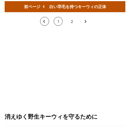
前ページ
白い羽毛を持つキーウィの正体
<
1
2
>
消えゆく野生キーウィを守るために