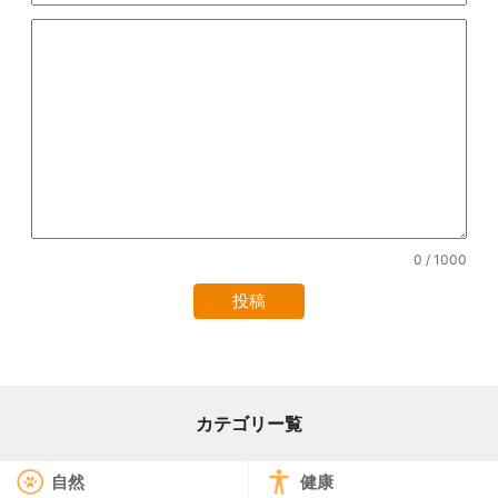
0
/ 1000
カテゴリー覧
自然
健康