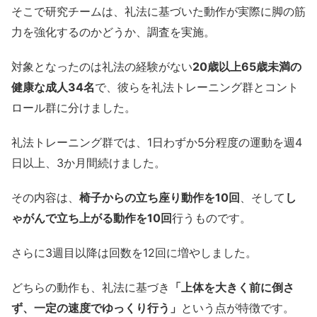
そこで研究チームは、礼法に基づいた動作が実際に脚の筋
力を強化するのかどうか、調査を実施。
対象となったのは礼法の経験がない
20歳以上65歳未満の
健康な成人34名
で、彼らを礼法トレーニング群とコント
ロール群に分けました。
礼法トレーニング群では、1日わずか5分程度の運動を週4
日以上、3か月間続けました。
その内容は、
椅子からの立ち座り動作を10回
、そして
し
ゃがんで立ち上がる動作を10回
行うものです。
さらに3週目以降は回数を12回に増やしました。
どちらの動作も、礼法に基づき
「上体を大きく前に倒さ
ず、一定の速度でゆっくり行う」
という点が特徴です。