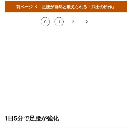
前ページ
足腰が自然と鍛えられる「武士の所作」
<
1
2
>
1日5分で足腰が強化