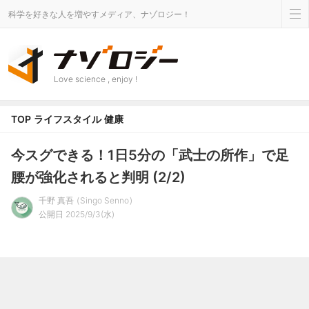
科学を好きな人を増やすメディア、ナゾロジー！
Love science , enjoy !
TOP
ライフスタイル
健康
今スグできる！1日5分の「武士の所作」で足
腰が強化されると判明 (2/2)
千野 真吾
Singo Senno
公開日 2025/9/3(水)