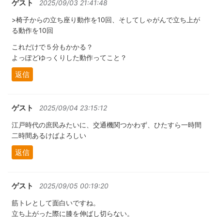
ゲスト
2025/09/03 21:41:48
>椅子からの立ち座り動作を10回、そしてしゃがんで立ち上が
る動作を10回
これだけで５分もかかる？
よっぽどゆっくりした動作ってこと？
返信
ゲスト
2025/09/04 23:15:12
江戸時代の庶民みたいに、交通機関つかわず、ひたすら一時間
二時間あるけばよろしい
返信
ゲスト
2025/09/05 00:19:20
筋トレとして面白いですね。
立ち上がった際に膝を伸ばし切らない。