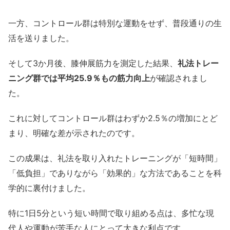
一方、コントロール群は特別な運動をせず、普段通りの生
活を送りました。
そして3か月後、膝伸展筋力を測定した結果、
礼法トレー
ニング群では平均25.9％もの筋力向上
が確認されまし
た。
これに対してコントロール群はわずか2.5％の増加にとど
まり、明確な差が示されたのです。
この成果は、礼法を取り入れたトレーニングが「短時間」
「低負担」でありながら「効果的」な方法であることを科
学的に裏付けました。
特に1日5分という短い時間で取り組める点は、多忙な現
代人や運動が苦手な人にとって大きな利点です。