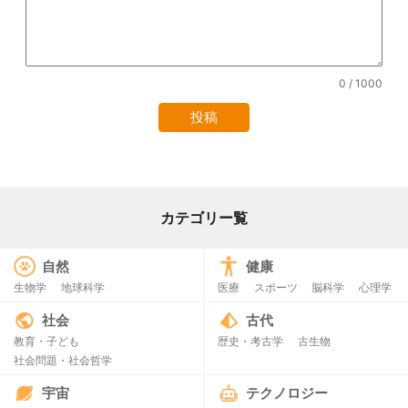
0
/ 1000
カテゴリー覧
自然
健康
生物学
地球科学
医療
スポーツ
脳科学
心理学
社会
古代
教育・子ども
歴史・考古学
古生物
社会問題・社会哲学
宇宙
テクノロジー