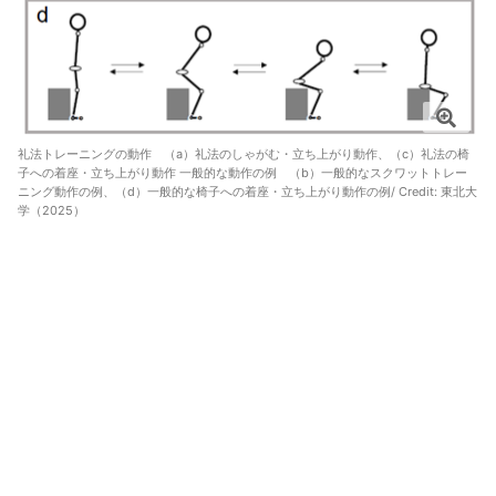
礼法トレーニングの動作 （a）礼法のしゃがむ・立ち上がり動作、（c）礼法の椅
子への着座・立ち上がり動作 一般的な動作の例 （b）一般的なスクワットトレー
ニング動作の例、（d）一般的な椅子への着座・立ち上がり動作の例/ Credit:
東北大
学（2025）