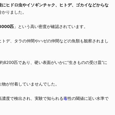
殻にヒドロ虫やイソギンチャク、ヒトデ、ゴカイなどからな
分かりました。
000匹
」という高い密度が確認されています。
ヒトデ、タラの仲間やハゼの仲間などの魚類も観察されまし
約8200匹であり、硬い表面がいかに“生きものの受け皿”に
。
生物が付着していませんでした。
高濃度で検出され、実験で知られる
毒
性の閾値に近い水準で