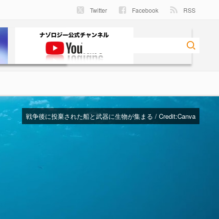
Twitter
Facebook
RSS
戦争後に投棄された船と武器に生物が集まる / Credit:
Canva