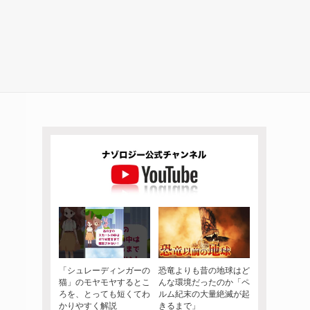
「シュレーディンガーの
恐竜よりも昔の地球はど
猫」のモヤモヤするとこ
んな環境だったのか「ペ
ろを、とっても短くてわ
ルム紀末の大量絶滅が起
かりやすく解説
きるまで」