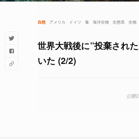
自然
アメリカ
ドイツ
毒
海洋生物
生態系
生物
世界大戦後に”投棄され
いた (2/2)