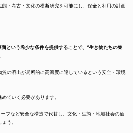
生態・考古・文化の横断研究を可能にし、保全と利用の計画
。
表面という希少な条件を提供することで、“生き物たちの集
。
物質の溶出が局所的に高濃度に達しているという安全・環境
進めていく必要があります。
リーフなど安全な構造で代替し、文化・生態・地域社会の価
しょう。