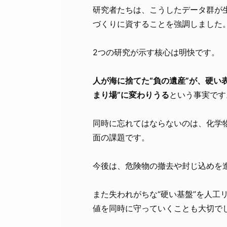
研究者たちは、こうしたデータ群が
づくりに資することを強調しました
2つの研究が示す核心は明快です。
人が海に捨てた“負の遺産”が、硬い
まり場”に変わりうる
という事実です
同時に忘れてはならないのは、化学
面の課題です。
今後は、危険物の撤去や封じ込めを
また失われがちな“硬い基盤”を人工
値を同時に守っていくことも大切で