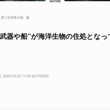
NATURE
第二次世界大戦
船
た武器や船”が海洋生物の住処となっ
2025.09.26 11:30:48 FRIDAY