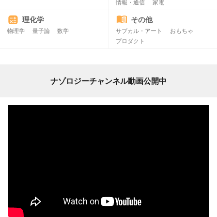
情報・通信
家電
理化学
その他
物理学
量子論
数学
サブカル・アート
おもちゃ
プロダクト
ナゾロジーチャンネル動画公開中