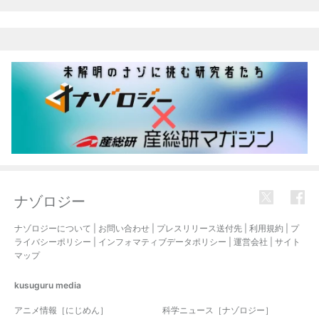
ナゾロジー
ナゾロジーについて
|
お問い合わせ
|
プレスリリース送付先
|
利用規約
|
プ
ライバシーポリシー
|
インフォマティブデータポリシー
|
運営会社
|
サイト
マップ
kusuguru
media
アニメ情報［にじめん］
科学ニュース［ナゾロジー］