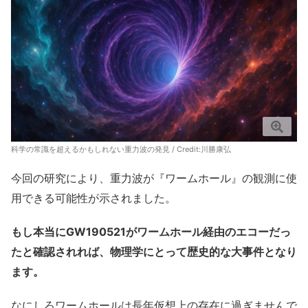
科学の常識を超えるかもしれない重力波の発見 / Credit:川勝康弘
今回の研究により、重力波が『ワームホール』の観測に使
用できる可能性が示されました。
もし本当にGW190521がワームホール経由のエコーだっ
たと確認されれば、物理学にとって歴史的な大事件となり
ます。
なにしろワームホールは長年仮想上の存在に過ぎませんで