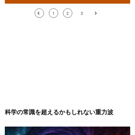
<
1
2
3
>
科学の常識を超えるかもしれない重力波