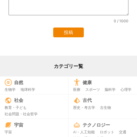
0
/ 1000
カテゴリー覧
自然
健康
生物学
地球科学
医療
スポーツ
脳科学
心理学
社会
古代
教育・子ども
歴史・考古学
古生物
社会問題・社会哲学
宇宙
テクノロジー
宇宙
AI・人工知能
ロボット
交通