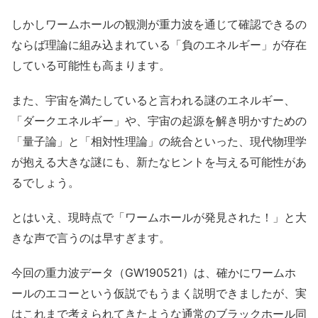
しかしワームホールの観測が重力波を通じて確認できるの
ならば理論に組み込まれている「負のエネルギー」が存在
している可能性も高まります。
また、宇宙を満たしていると言われる謎のエネルギー、
「ダークエネルギー」や、宇宙の起源を解き明かすための
「量子論」と「相対性理論」の統合といった、現代物理学
が抱える大きな謎にも、新たなヒントを与える可能性があ
るでしょう。
とはいえ、現時点で「ワームホールが発見された！」と大
きな声で言うのは早すぎます。
今回の重力波データ（GW190521）は、確かにワームホ
ールのエコーという仮説でもうまく説明できましたが、実
はこれまで考えられてきたような通常のブラックホール同