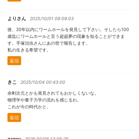
よりさん
2025/10/01 09:09:03
後、20年以内にワームホールを発見して下さい。そしたら100
歳迄にワームホールと言う超超夢の現象を知ることができま
す。手塚治虫さんにあの世で報告します。
私の生きる希望です。
返信
きこ
2025/10/04 00:43:00
余剰次元とかも発見されてもおかしくないな。
物理学や量子力学の流れを感じるわ。
これが今の時代かと。
返信
zansu
2025/10/06 13:05:26