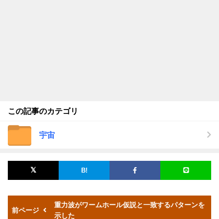
この記事のカテゴリ
宇宙
重力波がワームホール仮説と一致するパターンを
前ページ
示した