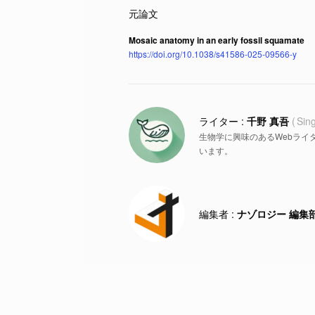
Mosaic anatomy in an early fossil squamate
https://doi.org/10.1038/s41586-025-09566-y
千野 真吾
Sin
生物学に興味のあるWebライ
います。
ナゾロジー 編集