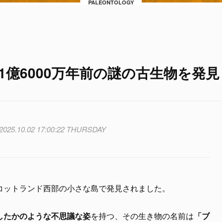
PALEONTOLOGY
1億6000万年前の謎の古生物を発見
2025.10.02 17:00:22 THURSDAY
コットランド西部の小さな島で発見されました。
したかのような不思議な姿
を持つ、その生き物の名前は
「ブ