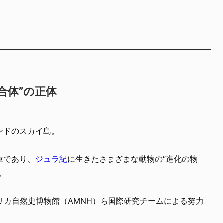
合体”の正体
ンドのスカイ島。
庫であり、
ジュラ紀
に生きたさまざまな動物の“進化の物
。
リカ自然史博物館（AMNH）ら国際研究チームによる努力