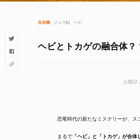
古生物
ジュラ紀
ヘビ
ヘビとトカゲの融合体？ 
恐竜時代の新たなミステリーが、ス
まるで
「ヘビ」と「トカゲ」が合体