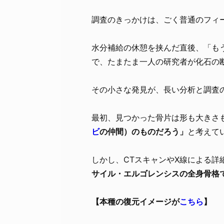
調査のきっかけは、ごく普通のフィ
水分補給の休憩を挟んだ直後、「も
で、たまたま一人の研究者が化石の
その小さな発見が、長い分析と調査
最初、見つかった骨片は形も大きさ
ビ
の仲間）のものだろう」
と考えて
しかし、CTスキャンやX線による詳
サイル・エルゴレンシスの全身骨格
【本種の復元イメージが
こちら
】