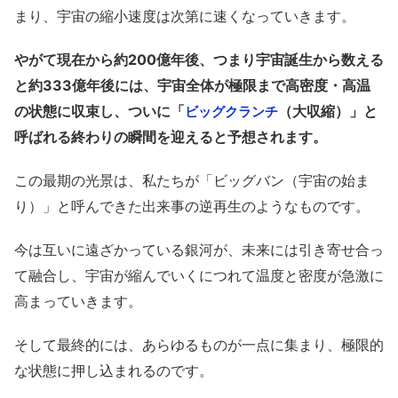
まり、宇宙の縮小速度は次第に速くなっていきます。
やがて現在から約200億年後、つまり宇宙誕生から数える
と約333億年後には、宇宙全体が極限まで高密度・高温
の状態に収束し、ついに「
（大収縮）」と
ビッグクランチ
呼ばれる終わりの瞬間を迎えると予想されます。
この最期の光景は、私たちが「ビッグバン（宇宙の始ま
り）」と呼んできた出来事の逆再生のようなものです。
今は互いに遠ざかっている銀河が、未来には引き寄せ合っ
て融合し、宇宙が縮んでいくにつれて温度と密度が急激に
高まっていきます。
そして最終的には、あらゆるものが一点に集まり、極限的
な状態に押し込まれるのです。