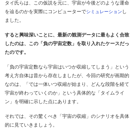
タイ氏らは、この仮説を元に、宇宙が今後どのような運命
を辿るのかを実際にコンピューターで
し
シミュレーション
ました。
すると興味深いことに、最新の観測データに最もよく合致
したのは、この「負の宇宙定数」を取り入れたケースだっ
たのです。
「負の宇宙定数なら宇宙はいつか収縮してしまう」という
考え方自体は昔から存在しましたが、今回の研究が画期的
なのは、「では一体いつ収縮が始まり、どんな段階を経て
宇宙が終わっていくのか」という具体的な「タイムライ
ン」を明確に示した点にあります。
それでは、その驚くべき「宇宙の収縮」のシナリオを具体
的に見ていきましょう。