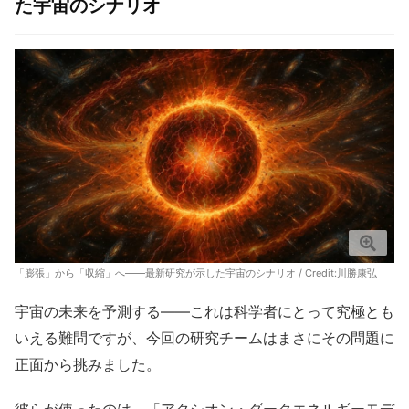
た宇宙のシナリオ
「膨張」から「収縮」へ――最新研究が示した宇宙のシナリオ / Credit:川勝康弘
宇宙の未来を予測する――これは科学者にとって究極とも
いえる難問ですが、今回の研究チームはまさにその問題に
正面から挑みました。