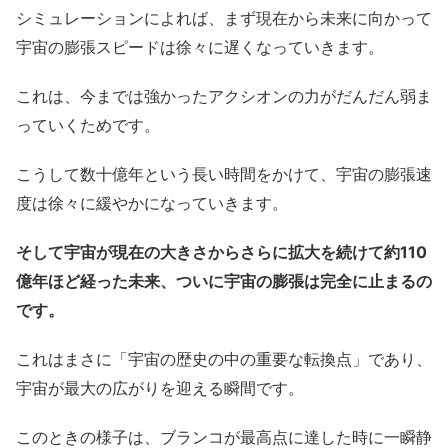
シミュレーションによれば、まず現在から未来に向かって
宇宙の膨張スピードは徐々に遅くなっていきます。
これは、今までは強かったアクシオンの力がだんだん弱ま
っていくためです。
こうして数十億年という長い時間をかけて、宇宙の膨張速
度は徐々に緩やかになっていきます。
そして宇宙が現在の大きさからさらに拡大を続けて約110
億年ほど経った未来、ついに宇宙の膨張は完全に止まるの
です。
これはまさに「宇宙の歴史の中の重要な転換点」であり、
宇宙が最大の広がりを迎える瞬間です。
このときの様子は、ブランコが最高点に達した時に一瞬静