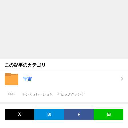
この記事のカテゴリ
宇宙
TAG
# シミュレーション
# ビッグクランチ