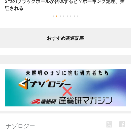
2つのブラックホールが合体すると？ホーキング定理、実
証される
おすすめ関連記事
ナゾロジー