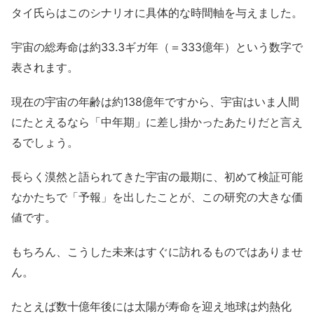
タイ氏らはこのシナリオに具体的な時間軸を与えました。
宇宙の総寿命は約33.3ギガ年（＝333億年）という数字で
表されます。
現在の宇宙の年齢は約138億年ですから、宇宙はいま人間
にたとえるなら「中年期」に差し掛かったあたりだと言え
るでしょう。
長らく漠然と語られてきた宇宙の最期に、初めて検証可能
なかたちで「予報」を出したことが、この研究の大きな価
値です。
もちろん、こうした未来はすぐに訪れるものではありませ
ん。
たとえば数十億年後には太陽が寿命を迎え地球は灼熱化