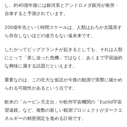
し、約40億年後には銀河系とアンドロメダ銀河が衝突・
合体すると予測されています。
200億年先という時間スケールは、人類はおろか太陽系す
ら存在しないほどの途方もない遠未来です。
したがってビッグクランチが起きるとしても、それは人類
にとって「差し迫った危機」ではなく、あくまで宇宙論的
な興味に属する話題だといえます。
重要なのは、この壮大な仮説が今後の観測で実際に確かめ
られる可能性があるという点です。
欧米の「ルービン天文台」や欧州宇宙機関の「Euclid宇宙
望遠鏡」など、複数の新しい観測プロジェクトがダークエ
ネルギーの精密測定を進める計画です。