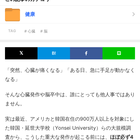
健康
TAG
# 心臓
# 脳
「突然、心臓が痛くなる」「ある日、急に手足が動かなく
なる」
そんな心臓発作や脳卒中は、誰にとっても他人事ではあり
ません。
実は最近、アメリカと韓国在住の900万人以上を対象にし
た韓国・延世大学校（Yonsei University）らの大規模調
査から、こうした重大な発作が起こる前には、
ほぼ必ず4