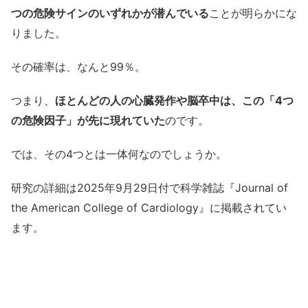
つの危険サインのいずれかが潜んでいる
ことが明らかにな
りました。
その確率は、なんと99％。
つまり、
ほとんどの人の心臓発作や脳卒中は、この「4つ
の危険因子」が先に現れていた
のです。
では、その4つとは一体何なのでしょうか。
研究の詳細は2025年9月29日付で科学雑誌『Journal of
the American College of Cardiology』に掲載されてい
ます。