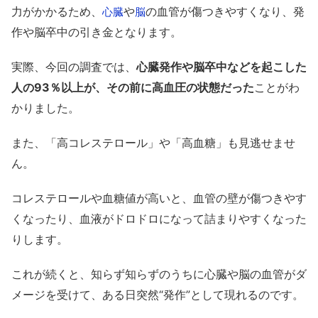
力がかかるため、
や
の血管が傷つきやすくなり、発
心臓
脳
作や脳卒中の引き金となります。
実際、今回の調査では、
心臓発作や脳卒中などを起こした
人の93％以上が、その前に高血圧の状態だった
ことがわ
かりました。
また、「高コレステロール」や「高血糖」も見逃せませ
ん。
コレステロールや血糖値が高いと、血管の壁が傷つきやす
くなったり、血液がドロドロになって詰まりやすくなった
りします。
これが続くと、知らず知らずのうちに心臓や脳の血管がダ
メージを受けて、ある日突然“発作”として現れるのです。