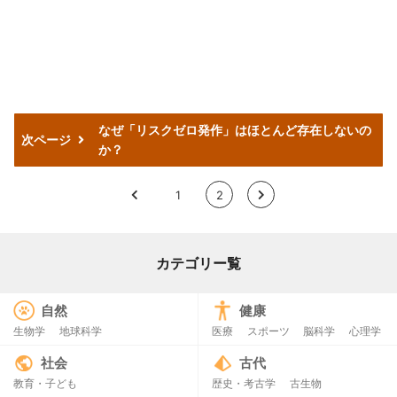
なぜ「リスクゼロ発作」はほとんど存在しないの
次ページ
か？
<
1
2
>
カテゴリー覧
自然
健康
生物学
地球科学
医療
スポーツ
脳科学
心理学
社会
古代
教育・子ども
歴史・考古学
古生物