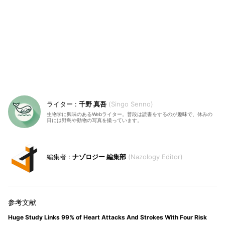
千野 真吾
Singo Senno
生物学に興味のあるWebライター。普段は読書をするのが趣味で、休みの
日には野鳥や動物の写真を撮っています。
ナゾロジー 編集部
Nazology Editor
Huge Study Links 99% of Heart Attacks And Strokes With Four Risk