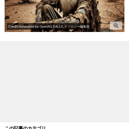
Credit:
Generated by OpenAI’s DALL·E,ナゾロジー編集部
この記事のカテゴリ