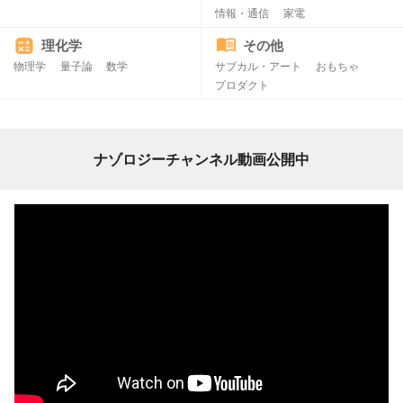
情報・通信
家電
理化学
その他
物理学
量子論
数学
サブカル・アート
おもちゃ
プロダクト
ナゾロジーチャンネル動画公開中