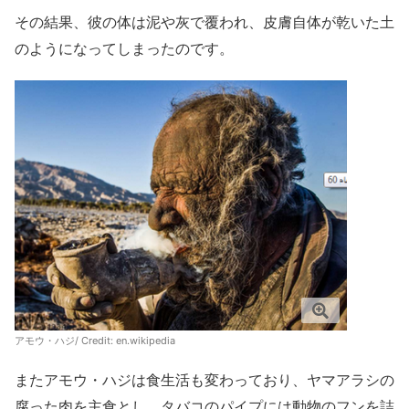
その結果、彼の体は泥や灰で覆われ、皮膚自体が乾いた土
のようになってしまったのです。
アモウ・ハジ/ Credit:
en.wikipedia
またアモウ・ハジは食生活も変わっており、ヤマアラシの
腐った肉を主食とし、タバコのパイプには動物のフンを詰