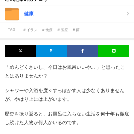
健康
TAG
# イラン
# 免疫
# 医療
# 菌
「めんどくさいし、今日はお風呂いいや… 」と思ったこ
とはありませんか？
シャワーや入浴を度々すっぽかす人は少なくありません
が、やはり上には上がいます。
歴史を振り返ると、お風呂に入らない生活を何十年も徹底
し続けた人物が何人かいるのです。