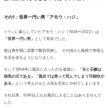
その1：世界一汚い男「アモウ・ハジ」
に暮らしていたアモウ・ハジ（1928〜2022）は
イラン
「世界一汚い男」
として有名でした。
彼は青年期に恋愛で数回失敗し、その頃から孤独で奇怪な
生活を送るようになりました。
そして1954年に風呂に入ったのを最後に、
「水と石鹸は
病気の元である」「風呂では滑って死んでしまう可能性が
ある」
という考えのもと入浴を完全にやめてしまいます。
それ以来、50年以上もお風呂に入ることはありませんで
した。