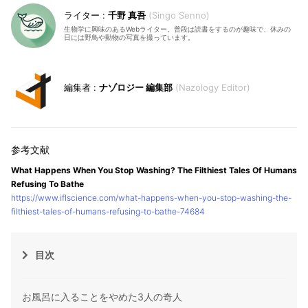
千野 真吾
Singo Senno
生物学に興味のあるWebライター。普段は読書をするのが趣味で、休みの
日には野鳥や動物の写真を撮っています。
ナゾロジー 編集部
Nazology Editor
What Happens When You Stop Washing? The Filthiest Tales Of Humans
Refusing To Bathe
https://www.iflscience.com/what-happens-when-you-stop-washing-the-
filthiest-tales-of-humans-refusing-to-bathe-74684
目次
お風呂に入ることをやめた3人の奇人