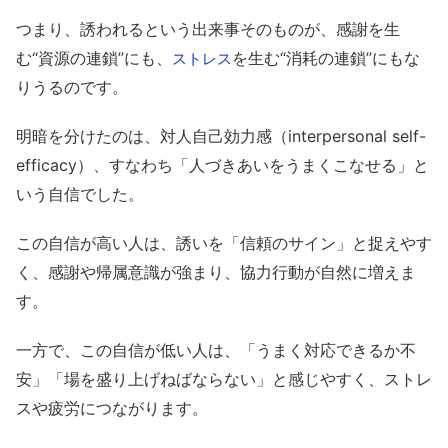
つまり、誘われるという出来事そのものが、感謝を生
む“資源の連鎖”にも、
を生む“消耗の連鎖”にもな
ストレス
りうるのです。
明暗を分けたのは、対人自己効力感（interpersonal self-
efficacy）、すなわち「人づきあいをうまくこなせる」と
いう自信でした。
この自信が高い人は、誘いを「信頼のサイン」と捉えやす
く、感謝や帰属意識が強まり、協力行動が自然に増えま
す。
一方で、この自信が低い人は、「うまく対応できるか不
安」「場を盛り上げねばならない」と感じやすく、ストレ
スや疲労につながります。