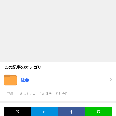
この記事のカテゴリ
社会
TAG
# ストレス
# 心理学
# 社会性