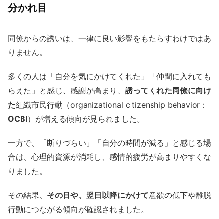
分かれ目
同僚からの誘いは、一律に良い影響をもたらすわけではあ
りません。
多くの人は「自分を気にかけてくれた」「仲間に入れても
らえた」と感じ、感謝が高まり、
誘ってくれた同僚に向け
た
組織市民行動（organizational citizenship behavior：
OCBI
）が増える傾向が見られました。
一方で、「断りづらい」「自分の時間が減る」と感じる場
合は、心理的資源が消耗し、感情的疲労が高まりやすくな
りました。
その結果、
その日や、翌日以降にかけて
意欲の低下や離脱
行動につながる傾向が確認されました。