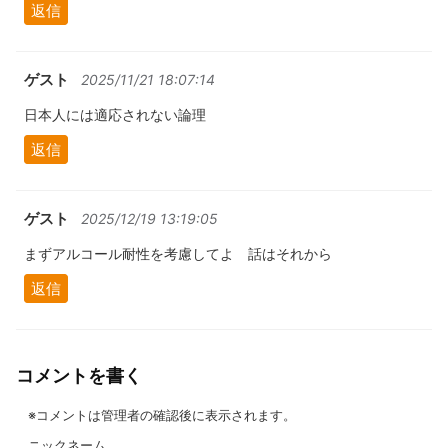
返信
ゲスト
2025/11/21 18:07:14
日本人には適応されない論理
返信
ゲスト
2025/12/19 13:19:05
まずアルコール耐性を考慮してよ 話はそれから
返信
コメントを書く
※コメントは管理者の確認後に表示されます。
ニックネーム