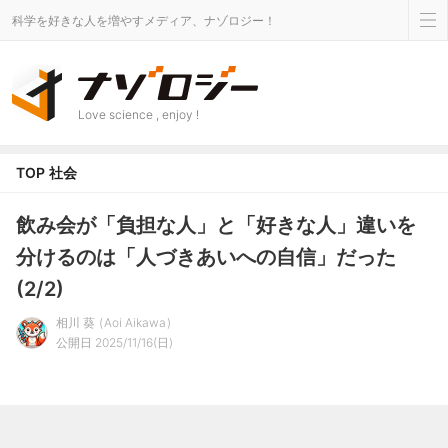
科学を好きな人を増やすメディア、ナゾロジー！
Love science , enjoy !
TOP
社会
飲み会が「負担な人」と「好きな人」違いを
分けるのは「人づきあいへの自信」だった
(2/2)
相川 葵
Aoi Aikawa
公開日 2025/11/16(日)