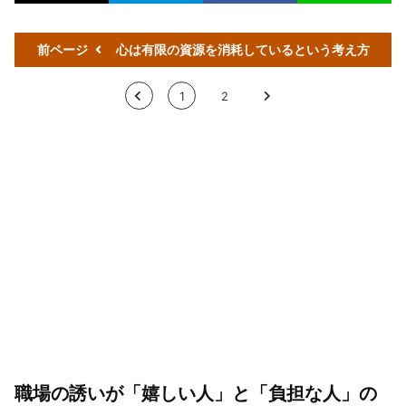
前ページ
心は有限の資源を消耗しているという考え方
<
1
2
>
職場の誘いが「嬉しい人」と「負担な人」の