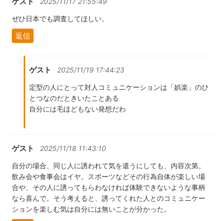
ゲスト
2025/11/17 21:55:49
ぜひ日本でも調査してほしい。
返信
ゲスト
2025/11/19 17:44:23
定型の人にとって対人コミュニケーションは「娯楽」のひ
とつなのだときいたことある
自分には毛ほどもない発想だわ
ゲスト
2025/11/18 11:43:10
自分の場合、同じ人に誘われて気を遣うにしても、内容次第。
飲み会や食事会はイヤ。スポーツなどその行為自体が楽しい場
合や、その人に誘ってもらわなければ体験できないような事柄
なら喜んで。そう考えると、誘ってくれた人とのコミュニケー
ションを楽しむ気は自分には無いことが分かった。