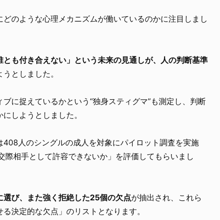
にどのような心理メカニズムが働いているのかに注目しまし
誰とも付き合えない」という未来の見通しが、人の判断基準
ようとしました。
ブに捉えているかという“独身スティグマ”も測定し、判断
かにしようとしました。
408人のシングルの成人を対象にパイロット調査を実施
度交際相手として許容できないか」を評価してもらいまし
に選び、また強く拒絶した25個の欠点
が抽出され、これら
せる決定的な欠点」のリストとなります。