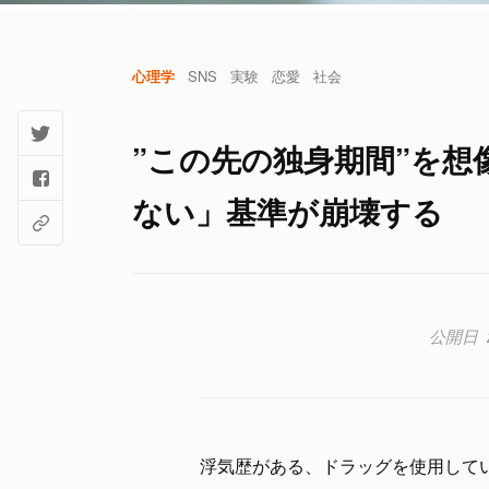
心理学
SNS
実験
恋愛
社会
”この先の独身期間”を
ない」基準が崩壊する
浮気歴がある、ドラッグを使用して