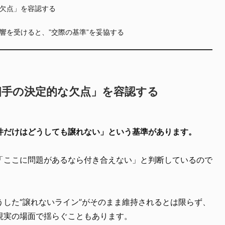
欠点」を容認する
響を受けると、”交際の基準”を妥協する
相手の決定的な欠点」を容認する
件だけはどうしても譲れない」という基準があります。
「ここに問題があるなら付き合えない」と判断しているので
うした“譲れないライン”がそのまま維持されるとは限らず、
現実の場面で揺らぐこともあります。