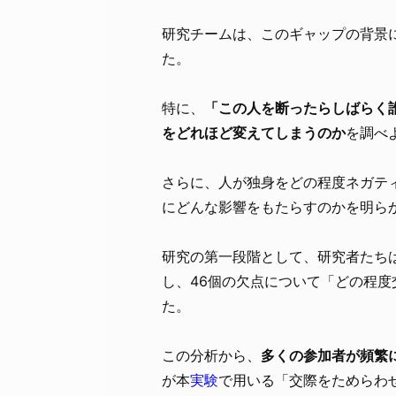
研究チームは、このギャップの背景
た。
特に、
「この人を断ったらしばらく
をどれほど変えてしまうのか
を調べ
さらに、人が独身をどの程度ネガティ
にどんな影響をもたらすのかを明ら
研究の第一段階として、研究者たちは
し、46個の欠点について「どの程
た。
この分析から、
多くの参加者が頻繁
が本
実験
で用いる「交際をためらわ