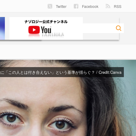
Twitter
Facebook
RSS
に「この人とは付き合えない」という基準が揺らぐ？ / Credit:
Canva