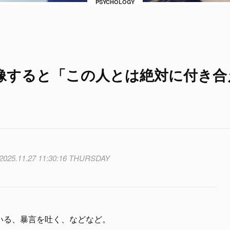
PSYCHOLOGY
想像すると「この人とは絶対に付き合
2025.11.27 11:30:16 THURSDAY
いる、暴言を吐く、などなど。