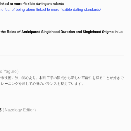
linked to more flexible dating standards
e-fear-of-being-alone-linked-to-more-flexible-dating-standards/
the Roles of Anticipated Singlehood Duration and Singlehood Stigma in Lo
o Yaguro
未来技術に強い関心あり。材料工学の観点から新しい可能性を探ることが好きで
トレーニングを通じて心身のバランスを整えています。
部
Nazology Editor