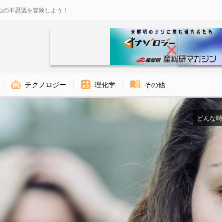
山の不思議を冒険しよう！
テクノロジー
理化学
その他
どんな時