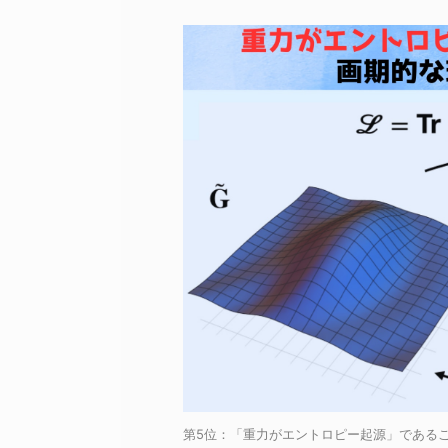
第5位：「重力がエントロピー起源」であることを示す革命的