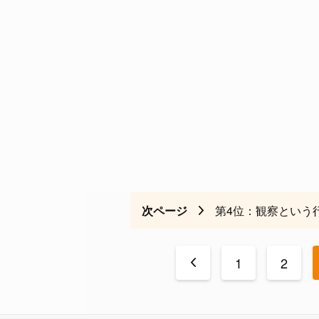
次ページ
第4位：観察という
<
1
2