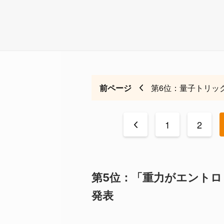
前ページ
第6位：量子トリッ
<
1
2
第5位：「重力がエント
発表