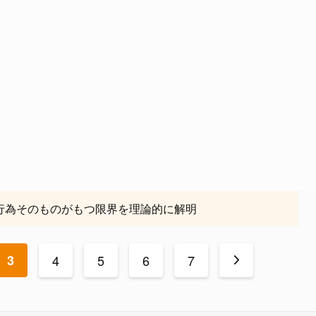
行為そのものがもつ限界を理論的に解明
3
4
5
6
7
>