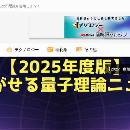
山の不思議を冒険しよう！
テクノロジー
理化学
その他
【2025年度