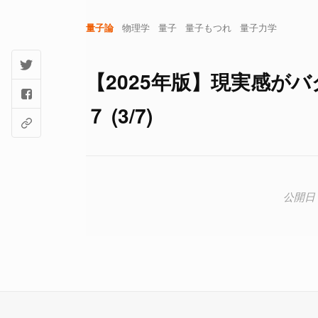
量子論
物理学
量子
量子もつれ
量子力学
【2025年版】現実感が
７ (3/7)