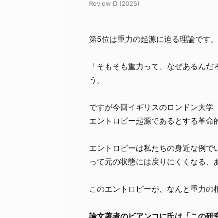
Review D (2025)
第5位は重力の起源に迫る理論です
「そもそも重力って、なぜあるんだ
う。
ですが今回イギリスのロンドン大学（Uni
エントロピー起源であるとする革命
エントロピーは私たちの身近な例で
って元の状態には戻りにくくなる、あ
このエントロピーが、なんと重力の
論文著者のビアンコに氏は「この研