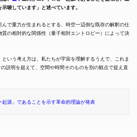
を示唆しています」と述べています。
歪んで重力が生まれるとする、時空一辺倒な既存の解釈の仕
物質の相対的な関係性（量子相対エントロピー）によって決
」という考え方は、私たちが宇宙を理解するうえで、これま
けの説明を超えて、空間や時間そのものを別の観点で捉え直
ー起源」であることを示す革命的理論が発表