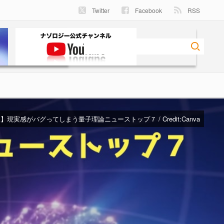
Twitter
Facebook
RSS
版】現実感がバグってしまう量子理論ニューストップ７ / Credit:Canva