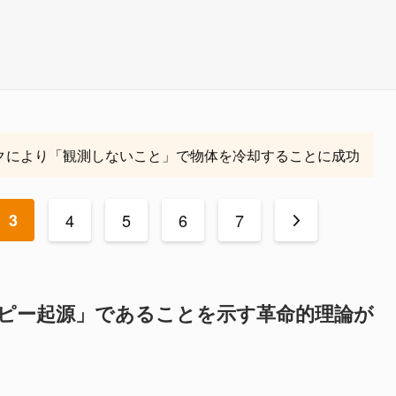
クにより「観測しないこと」で物体を冷却することに成功
3
4
5
6
7
>
ロピー起源」であることを示す革命的理論が