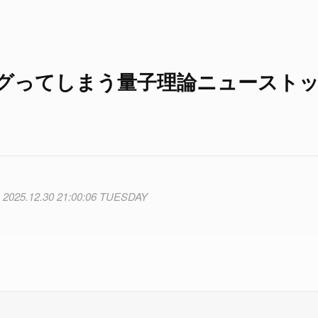
バグってしまう量子理論ニュースト
2025.12.30 21:00:06 TUESDAY