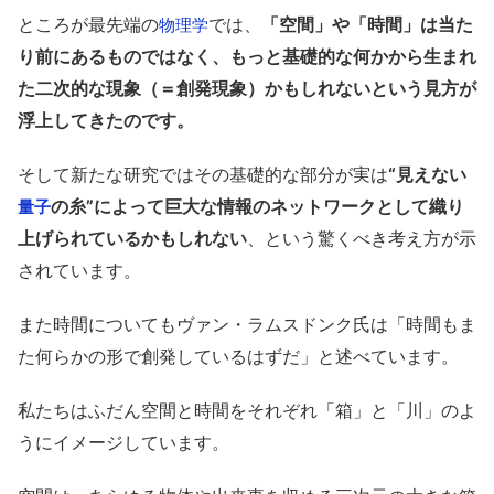
ところが最先端の
では、
「空間」や「時間」は当た
物理学
り前にあるものではなく、もっと基礎的な何かから生まれ
た二次的な現象（＝創発現象）かもしれないという見方が
浮上してきたのです。
そして新たな研究ではその基礎的な部分が実は
“見えない
の糸”によって巨大な情報のネットワークとして織り
量子
上げられているかもしれない
、という驚くべき考え方が示
されています。
また時間についてもヴァン・ラムスドンク氏は「時間もま
た何らかの形で創発しているはずだ」と述べています。
私たちはふだん空間と時間をそれぞれ「箱」と「川」のよ
うにイメージしています。