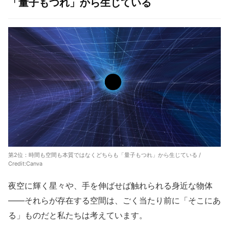
「量子もつれ」から生じている
第2位：時間も空間も本質ではなくどちらも「量子もつれ」から生じている /
Credit:Canva
夜空に輝く星々や、手を伸ばせば触れられる身近な物体
――それらが存在する空間は、ごく当たり前に「そこにあ
る」ものだと私たちは考えています。