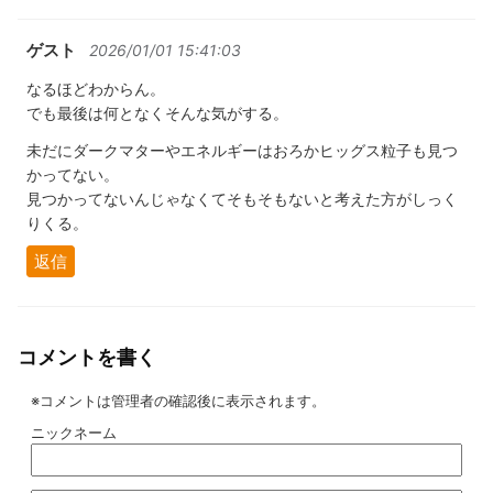
ゲスト
2026/01/01 15:41:03
なるほどわからん。
でも最後は何となくそんな気がする。
未だにダークマターやエネルギーはおろかヒッグス粒子も見つ
かってない。
見つかってないんじゃなくてそもそもないと考えた方がしっく
りくる。
返信
コメントを書く
※コメントは管理者の確認後に表示されます。
ニックネーム