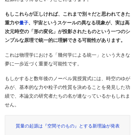
もしこれらが正しければ、これまで別々だと思われてきた
重力や
、宇宙というスケールの異なる現象が、実は高
量子
次元時空の「形の変化」が投影されたものという一つのシ
ンプルな原理で統一的に理解できる可能性があります。
これは物理学における「幾何学による統一」という大きな
夢に一歩近づく重要な可能性です。
もしかすると数年後のノーベル賞授賞式には、時空のゆが
みが、基本的な力や粒子の性質を決めることを発見した功
績で、本論文の研究者たちの名が連なっているかもしれま
せん。
質量の起源は『空間そのもの』とする新理論が発表