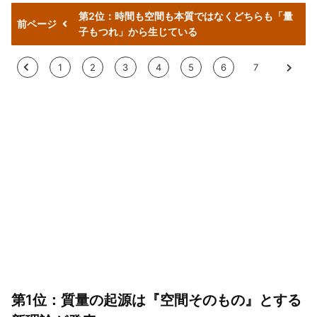
第2位：時間も空間も本質ではなくどちらも「量
前ページ
子もつれ」から生じている
<
1
2
3
4
5
6
7
>
第1位：質量の起源は『空間そのもの』とする