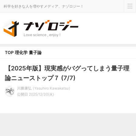
科学を好きな人を増やすメディア、ナゾロジー！
Love science , enjoy !
TOP
理化学
量子論
【2025年版】現実感がバグってしまう量子理
論ニューストップ７ (7/7)
川勝康弘
Yasuhiro Kawakatsu
公開日 2025/12/30(火)