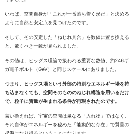
いわば、空間自身が「これが一番落ち着く形だ」と決める
ように自然と安定点を見つけたのです。
そして、その安定した「ねじれ具合」を数値に置き換える
と、驚くべき一致が見られました。
その値は、ヒッグス理論で扱われる重要な数値、約246ギ
ガ電子ボルト（GeV）と同じスケールにありました。
つまり、ヒッグス場という外部の特別なエネルギー場を持
ち込まなくても、空間そのもののねじれ構造を用いるだけ
で、粒子に質量が生まれる条件が再現されたのです。
言い換えれば、宇宙の空間は単なる「入れ物」ではなく、
それ自体がエネルギーを秘めた「能動的な存在」で質量の
起源になり得るということになります。