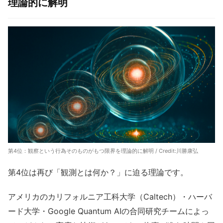
理論的に解明
第4位：観察という行為そのものがもつ限界を理論的に解明 / Credit:川勝康弘
第4位は再び「観測とは何か？」に迫る理論です。
アメリカのカリフォルニア工科大学（Caltech）・ハーバ
ード大学・Google Quantum AIの合同研究チームによっ