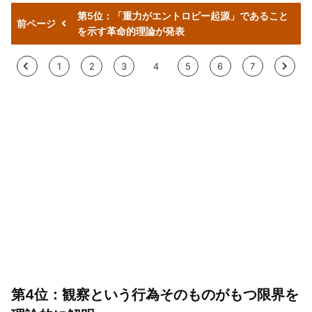
第5位：「重力がエントロピー起源」であること
前ページ
を示す革命的理論が発表
<
1
2
3
4
5
6
7
>
第4位：観察という行為そのものがもつ限界を