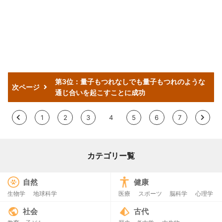
第3位：量子もつれなしでも量子もつれのような
次ページ
通じ合いを起こすことに成功
<
1
2
3
4
5
6
7
>
カテゴリー覧
自然
健康
生物学
地球科学
医療
スポーツ
脳科学
心理学
社会
古代