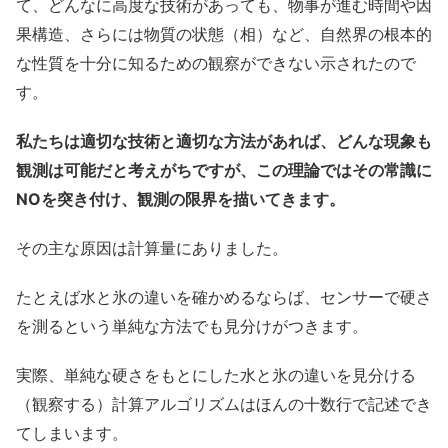
て、どんなに高度な技術があっても、物事が進む時間や因
果構造、さらには物質の状態（相）など、自然界の根本的
な性質を十分に知るための観察ができない示されたので
す。
私たちは適切な技術と適切な方法があれば、どんな現象も
観測は可能だと考えがちですが、この理論ではその常識に
NOを突き付け、観測の限界を描いてきます。
その主な原因は計算量にありました。
たとえば水と氷の違いを確かめるならば、センサーで硬さ
を測るという単純な方法でも見分けがつきます。
実際、単純な硬さをもとにした水と氷の違いを見分ける
（観察する）計算アルゴリズムはほんの十数行で記述でき
てしまいます。