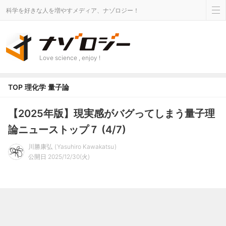
科学を好きな人を増やすメディア、ナゾロジー！
Love science , enjoy !
TOP
理化学
量子論
【2025年版】現実感がバグってしまう量子理
論ニューストップ７ (4/7)
川勝康弘
Yasuhiro Kawakatsu
公開日 2025/12/30(火)