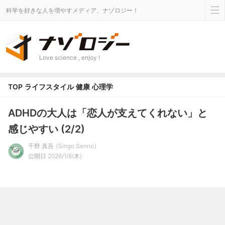
科学を好きな人を増やすメディア、ナゾロジー！
Love science , enjoy !
TOP
ライフスタイル
健康
心理学
ADHDの大人は「恋人が支えてくれない」と
感じやすい (2/2)
千野 真吾
Singo Senno
公開日 2026/1/8(木)