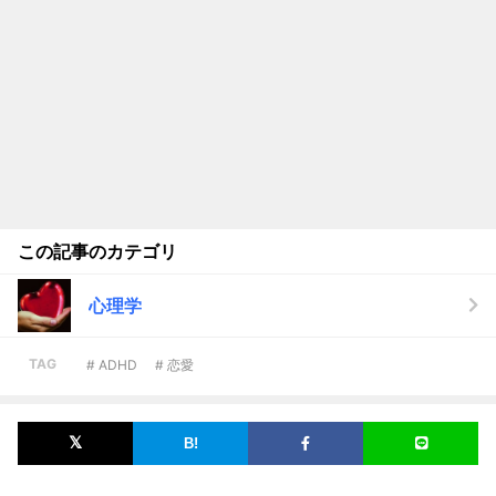
この記事のカテゴリ
心理学
TAG
# ADHD
# 恋愛