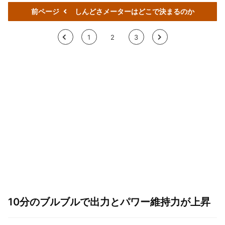
前ページ
しんどさメーターはどこで決まるのか
<
1
2
3
>
10分のブルブルで出力とパワー維持力が上昇