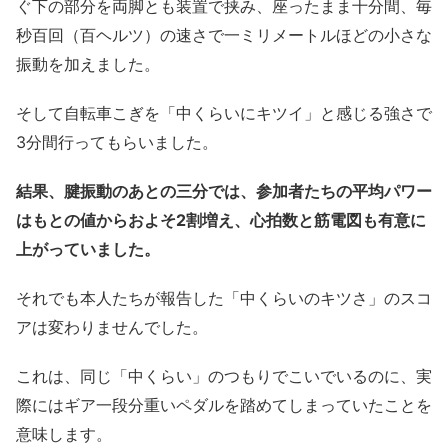
ぐ下の部分を両脚とも装置で挟み、座ったまま十分間、毎
秒百回（百ヘルツ）の速さで一ミリメートルほどの小さな
振動を加えました。
そして自転車こぎを「中くらいにキツイ」と感じる強さで
3分間行ってもらいました。
結果、腱振動のあとの三分では、参加者たちの平均パワー
はもとの値からおよそ2割増え、心拍数と筋電図も有意に
上がっていました。
それでも本人たちが報告した「中くらいのキツさ」のスコ
アは変わりませんでした。
これは、同じ「中くらい」のつもりでこいでいるのに、実
際にはギア一段分重いペダルを踏めてしまっていたことを
意味します。