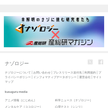
ナゾロジー
ナゾロジーについて
|
お問い合わせ
|
プレスリリース送付先
|
利用規約
|
プ
ライバシーポリシー
|
インフォマティブデータポリシー
|
運営会社
|
サイト
マップ
kusuguru
media
アニメ情報［にじめん］
科学ニュース［ナゾロジー］
メンタルケア［ココロジー］
心理テスト［シンリ］