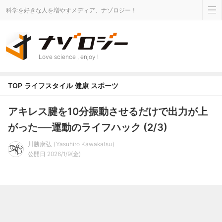
科学を好きな人を増やすメディア、ナゾロジー！
Love science , enjoy !
TOP
ライフスタイル
健康
スポーツ
アキレス腱を10分振動させるだけで出力が上
がった──運動のライフハック (2/3)
川勝康弘
Yasuhiro Kawakatsu
公開日 2026/1/9(金)