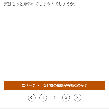
実はもっと頑張れてしまうのでしょうか。
次ページ
なぜ腱の振動が有効なのか？
<
1
2
3
>