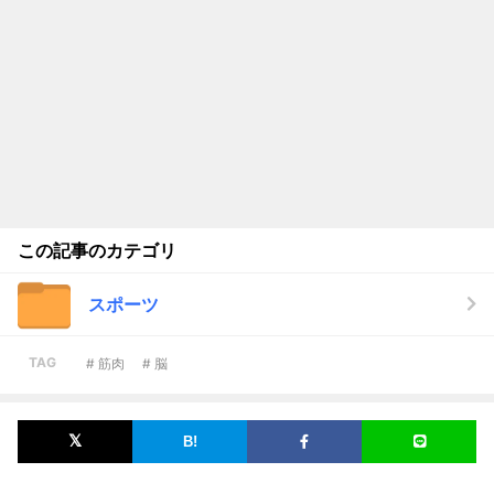
この記事のカテゴリ
スポーツ
TAG
# 筋肉
# 脳