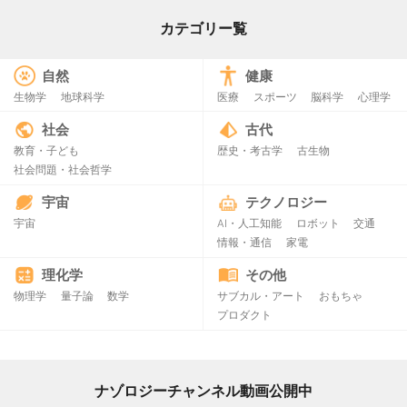
カテゴリー覧
自然
健康
生物学
地球科学
医療
スポーツ
脳科学
心理学
社会
古代
教育・子ども
歴史・考古学
古生物
社会問題・社会哲学
宇宙
テクノロジー
宇宙
AI・人工知能
ロボット
交通
情報・通信
家電
理化学
その他
物理学
量子論
数学
サブカル・アート
おもちゃ
プロダクト
ナゾロジーチャンネル動画公開中