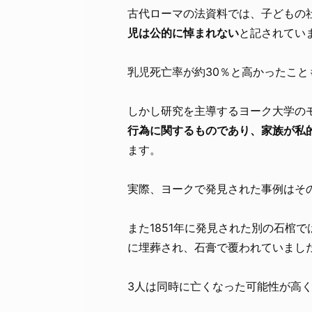
古代ローマの法資料では、子どもの
児は公的に悼まれない
と記されてい
乳児死亡率が約30％と高かったこ
しかし研究を主導するヨーク大学の
行為に関するものであり、家族が私
ます。
実際、ヨークで発見された事例はそ
また1851年に発見された別の石棺
に埋葬され、石膏で覆われていまし
3人は同時に亡くなった可能性が高