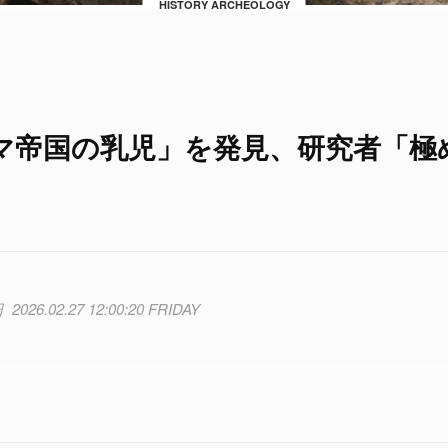
HISTORY ARCHEOLOGY
マ帝国の乳児」を発見、研究者「極
2026.02.27 12:00:20 FRIDAY