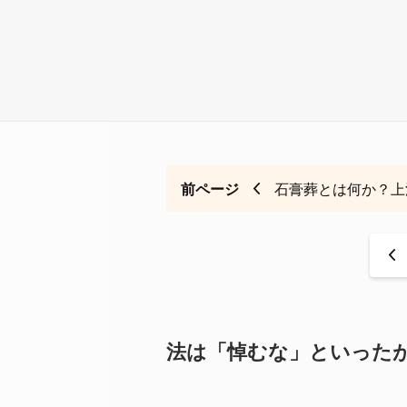
前ページ
石膏葬とは何か？上
<
法は「悼むな」といった