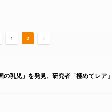
1
2
>
国の乳児」を発見、研究者「極めてレア