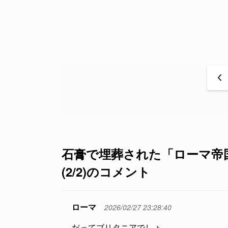
<
石膏で埋葬された「ローマ帝
(2/2)のコメント
ローマ
2026/02/27 23:28:40
だってブリタニアでしょ