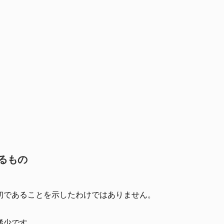
るもの
初であることを示したわけではありません。
稀少です。