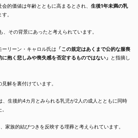
社会的価値は年齢とともに高まるとされ、
生後1年未満の乳
ます。
とも、その背景にあったと考えられています。
モーリーン・キャロル氏は
「この規定はあくまで公的な服喪
的に抱く悲しみや喪失感を否定するものではない」
と指摘し
の見解を裏付けています。
では、生後約4カ月とみられる乳児が2人の成人とともに同時
た。
く、家族的結びつきを反映する埋葬と考えられています。