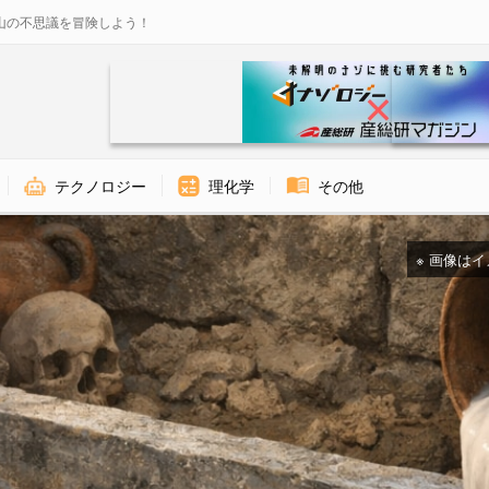
山の不思議を冒険しよう！
テクノロジー
理化学
その他
※ 画像はイメー