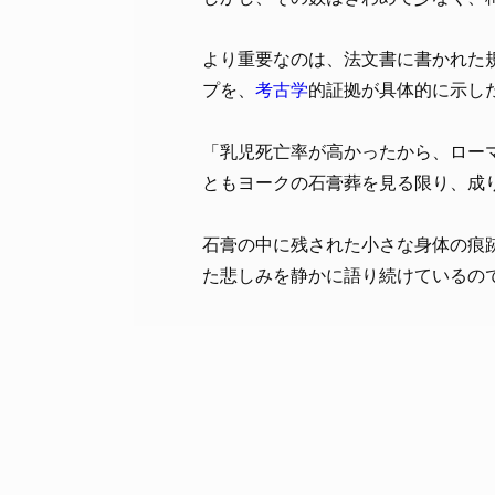
より重要なのは、法文書に書かれた
プを、
考古学
的証拠が具体的に示し
「乳児死亡率が高かったから、ロー
ともヨークの石膏葬を見る限り、成
石膏の中に残された小さな身体の痕跡
た悲しみを静かに語り続けているの