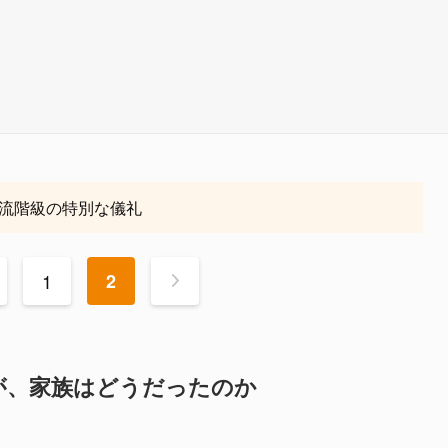
流階級の特別な儀礼
1
2
>
が、家族はどうだったのか